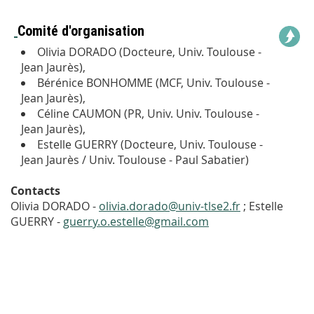
Comité d'organisation
Olivia DORADO (Docteure, Univ. Toulouse -
Jean Jaurès),
Bérénice BONHOMME (MCF, Univ. Toulouse -
Jean Jaurès),
Céline CAUMON (PR, Univ. Univ. Toulouse -
Jean Jaurès),
Estelle GUERRY (Docteure, Univ. Toulouse -
Jean Jaurès / Univ. Toulouse - Paul Sabatier)
Contacts
Olivia DORADO -
olivia.dorado@univ-tlse2.fr
; Estelle
GUERRY -
guerry.o.estelle@gmail.com