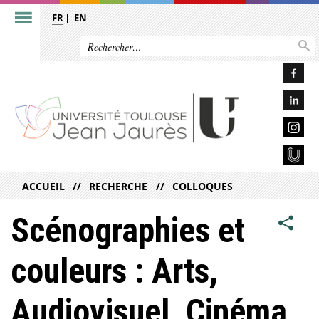
FR
EN
ACCUEIL
RECHERCHE
COLLOQUES
Scénographies et
couleurs : Arts,
Audiovisuel, Cinéma