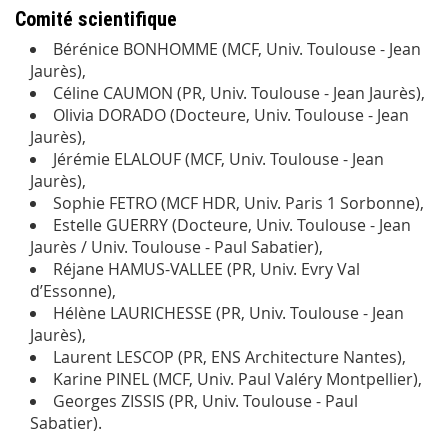
Comité scientifique
Bérénice BONHOMME (MCF, Univ. Toulouse - Jean
Jaurès),
Céline CAUMON (PR, Univ. Toulouse - Jean Jaurès),
Olivia DORADO (Docteure, Univ. Toulouse - Jean
Jaurès),
Jérémie ELALOUF (MCF, Univ. Toulouse - Jean
Jaurès),
Sophie FETRO (MCF HDR, Univ. Paris 1 Sorbonne),
Estelle GUERRY (Docteure, Univ. Toulouse - Jean
Jaurès / Univ. Toulouse - Paul Sabatier),
Réjane HAMUS-VALLEE (PR, Univ. Evry Val
d’Essonne),
Hélène LAURICHESSE (PR, Univ. Toulouse - Jean
Jaurès),
Laurent LESCOP (PR, ENS Architecture Nantes),
Karine PINEL (MCF, Univ. Paul Valéry Montpellier),
Georges ZISSIS (PR, Univ. Toulouse - Paul
Sabatier).