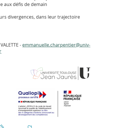
e aux défis de demain
urs divergences, dans leur trajectoire
 VALETTE -
emmanuelle.charpentier@univ-
r