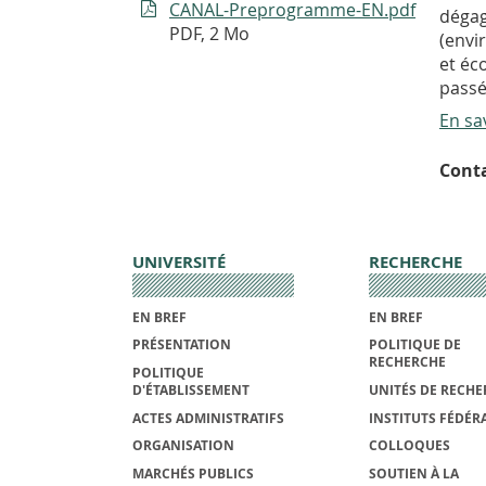
CANAL-Preprogramme-EN.pdf
dégag
PDF, 2 Mo
(envi
et éc
passé
En sa
Conta
UNIVERSITÉ
RECHERCHE
EN BREF
EN BREF
PRÉSENTATION
POLITIQUE DE
RECHERCHE
POLITIQUE
D'ÉTABLISSEMENT
UNITÉS DE RECHE
ACTES ADMINISTRATIFS
INSTITUTS FÉDÉRA
ORGANISATION
COLLOQUES
MARCHÉS PUBLICS
SOUTIEN À LA