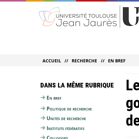
ACCUEIL
RECHERCHE
EN BREF
Le
Dans la même rubrique
go
En bref
Politique de recherche
de
Unités de recherche
Instituts fédératifs
Colloques