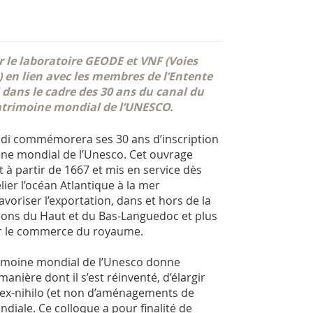
r le laboratoire GEODE et VNF (Voies
 en lien avec les membres de l’Entente
 dans le cadre des 30 ans du canal du
patrimoine mondial de l’UNESCO.
Midi commémorera ses 30 ans d’inscription
oine mondial de l’Unesco. Cet ouvrage
t à partir de 1667 et mis en service dès
elier l’océan Atlantique à la mer
avoriser l’exportation, dans et hors de la
ions du Haut et du Bas-Languedoc et plus
er le commerce du royaume.
rimoine mondial de l’Unesco donne
anière dont il s’est réinventé, d’élargir
 ex-nihilo (et non d’aménagements de
ondiale. Ce colloque a pour finalité de