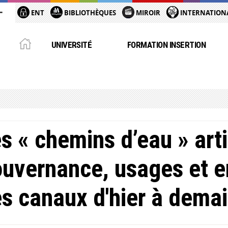
ENT
BIBLIOTHÈQUES
MIROIR
INTERNATION
UNIVERSITÉ
FORMATION INSERTION
s « chemins d’eau » artif
uvernance, usages et 
s canaux d'hier à dema