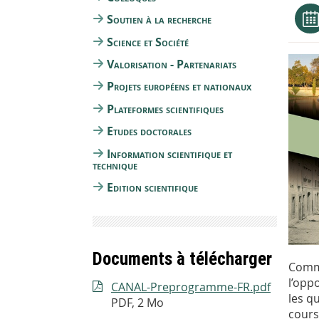
Soutien à la recherche
Science et Société
Valorisation - Partenariats
Projets européens et nationaux
Plateformes scientifiques
Etudes doctorales
Information scientifique et
technique
Edition scientifique
Documents à télécharger
Commé
l’opp
CANAL-Preprogramme-FR.pdf
les q
PDF, 2 Mo
cours 