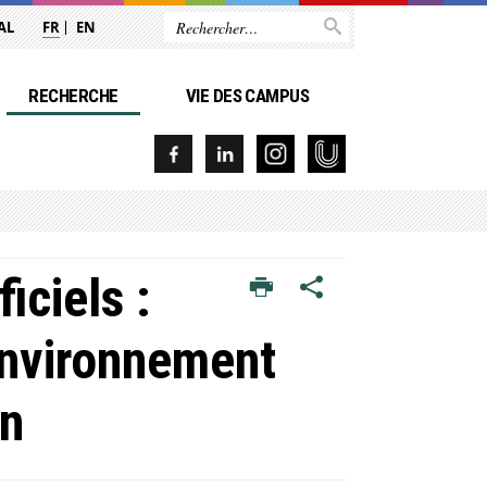
AL
FR
EN
RECHERCHE
VIE DES CAMPUS
iciels :
environnement
in