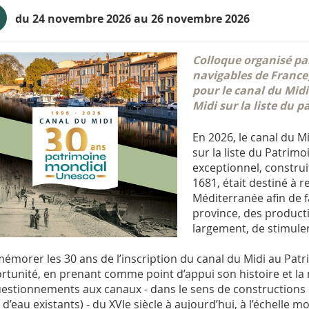
du 24 novembre 2026 au 26 novembre 2026
Colloque organisé pa
navigables de France)
pour le canal du Midi
Midi sur la liste du 
En 2026, le canal du 
sur la liste du Patrim
exceptionnel, construi
1681, était destiné à r
Méditerranée afin de f
province, des product
largement, de stimul
morer les 30 ans de l’inscription du canal du Midi au Pat
ortunité, en prenant comme point d’appui son histoire et la m
uestionnements aux canaux - dans le sens de constructions
d’eau existants) - du XVIe siècle à aujourd’hui, à l’échelle m