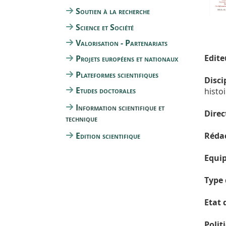
Soutien à la recherche
Science et Société
Valorisation - Partenariats
Edite
Projets européens et nationaux
Plateformes scientifiques
Disci
Etudes doctorales
histoi
Information scientifique et
Direc
technique
Edition scientifique
Rédac
Equip
Type 
Etat 
Polit