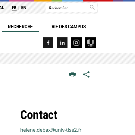
AL
FR
EN
RECHERCHE
VIE DES CAMPUS
Contact
helene.debax@univ-tlse2.fr