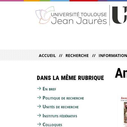
ACCUEIL
RECHERCHE
INFORMATION 
An
Dans la même rubrique
En bref
Politique de recherche
Unités de recherche
Instituts fédératifs
Colloques