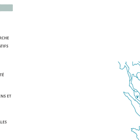
RCHE
TIFS
TÉ
NS ET
LES