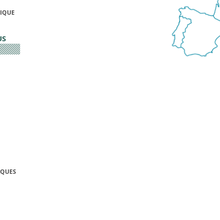
FIQUE
US
IQUES