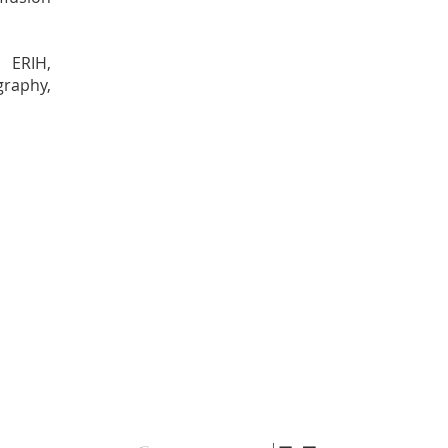
 ERIH,
graphy,