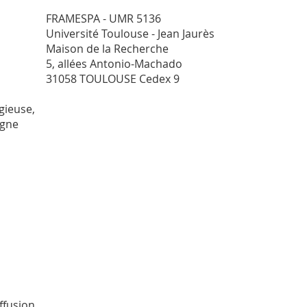
FRAMESPA - UMR 5136
Université Toulouse - Jean Jaurès
Maison de la Recherche
5, allées Antonio-Machado
31058 TOULOUSE Cedex 9
gieuse,
agne
ffusion