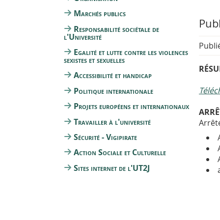
Marchés publics
Publ
Responsabilité sociétale de
l'Université
Publi
Egalité et lutte contre les violences
sexistes et sexuelles
RÉSUL
Accessibilité et handicap
Téléc
Politique internationale
Projets européens et internationaux
ARRÊ
Travailler à l'université
Arrêt
Sécurité - Vigipirate
Action Sociale et Culturelle
Sites internet de l'UT2J