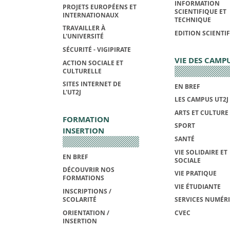
INFORMATION
PROJETS EUROPÉENS ET
SCIENTIFIQUE ET
INTERNATIONAUX
TECHNIQUE
TRAVAILLER À
EDITION SCIENTI
L'UNIVERSITÉ
SÉCURITÉ - VIGIPIRATE
VIE DES CAMP
ACTION SOCIALE ET
CULTURELLE
SITES INTERNET DE
EN BREF
L'UT2J
LES CAMPUS UT2J
ARTS ET CULTURE
FORMATION
SPORT
INSERTION
SANTÉ
VIE SOLIDAIRE ET
EN BREF
SOCIALE
DÉCOUVRIR NOS
VIE PRATIQUE
FORMATIONS
VIE ÉTUDIANTE
INSCRIPTIONS /
SCOLARITÉ
SERVICES NUMÉR
ORIENTATION /
CVEC
INSERTION