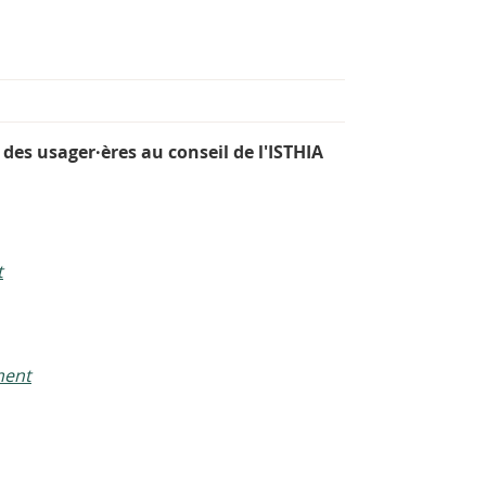
des usager·ères au conseil de l'ISTHIA
t
ment