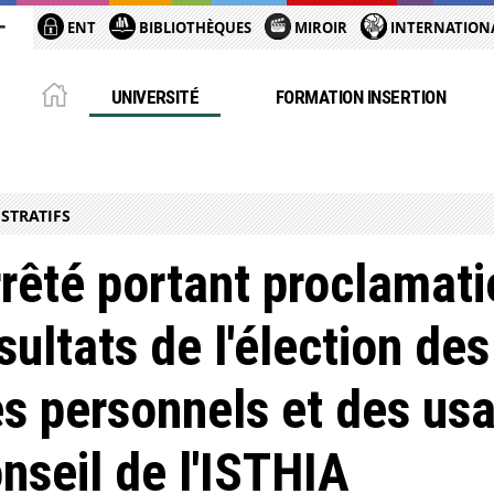
ENT
BIBLIOTHÈQUES
MIROIR
INTERNATION
UNIVERSITÉ
FORMATION INSERTION
STRATIFS
rêté portant proclamat
sultats de l'élection de
s personnels et des usa
nseil de l'ISTHIA