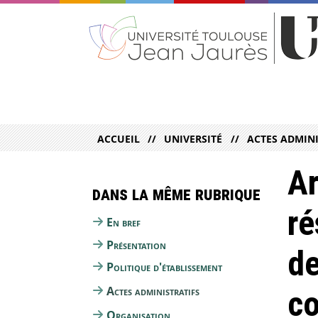
ACCUEIL
UNIVERSITÉ
ACTES ADMINI
Ar
Dans la même rubrique
ré
En bref
Présentation
de
Politique d'établissement
Actes administratifs
co
Organisation