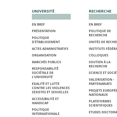
UNIVERSITÉ
RECHERCHE
EN BREF
EN BREF
PRÉSENTATION
POLITIQUE DE
RECHERCHE
POLITIQUE
D'ÉTABLISSEMENT
UNITÉS DE RECHE
ACTES ADMINISTRATIFS
INSTITUTS FÉDÉRA
ORGANISATION
COLLOQUES
MARCHÉS PUBLICS
SOUTIEN À LA
RECHERCHE
RESPONSABILITÉ
SOCIÉTALE DE
SCIENCE ET SOCIÉ
L'UNIVERSITÉ
VALORISATION -
EGALITÉ ET LUTTE
PARTENARIATS
CONTRE LES VIOLENCES
PROJETS EUROPÉE
SEXISTES ET SEXUELLES
NATIONAUX
ACCESSIBILITÉ ET
PLATEFORMES
HANDICAP
SCIENTIFIQUES
POLITIQUE
ETUDES DOCTORA
INTERNATIONALE