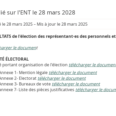
ié sur l'ENT le 28 mars 2028
é le 28 mars 2025
–
Mis à jour le 28 mars 2025
TATS de l'élection des représentant·es des personnels et 
harger le documen
t
TÉ ÉLECTORAL
é portant organisation de l'élection
télécharger le documen
Annexe 1- Mention légale
télécharger le document
Annexe 2- Electorat
télécharger le document
Annexe 3- Bureaux de vote
télécharger le document
annexe 7- Liste des pièces justificatives
télécharger le docu