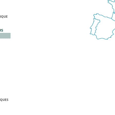
FIQUE
US
IQUES