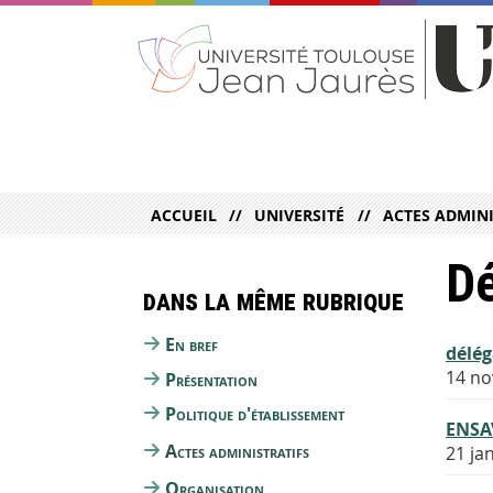
ACCUEIL
UNIVERSITÉ
ACTES ADMINI
Dé
Dans la même rubrique
En bref
délég
14 n
Présentation
Politique d'établissement
ENSA
Actes administratifs
21 ja
Organisation