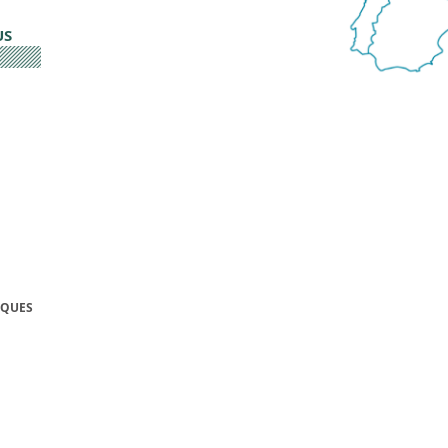
US
IQUES