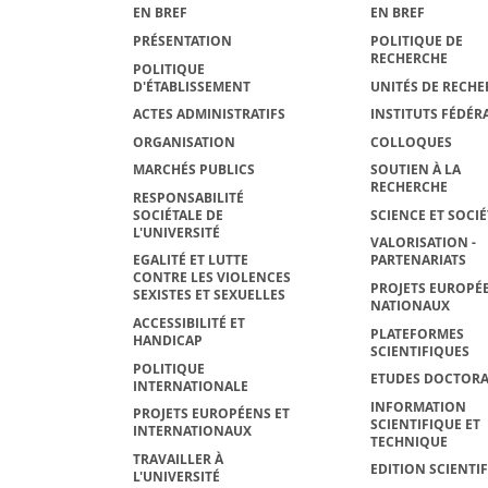
EN BREF
EN BREF
PRÉSENTATION
POLITIQUE DE
RECHERCHE
POLITIQUE
D'ÉTABLISSEMENT
UNITÉS DE RECHE
ACTES ADMINISTRATIFS
INSTITUTS FÉDÉRA
ORGANISATION
COLLOQUES
MARCHÉS PUBLICS
SOUTIEN À LA
RECHERCHE
RESPONSABILITÉ
SOCIÉTALE DE
SCIENCE ET SOCIÉ
L'UNIVERSITÉ
VALORISATION -
EGALITÉ ET LUTTE
PARTENARIATS
CONTRE LES VIOLENCES
PROJETS EUROPÉE
SEXISTES ET SEXUELLES
NATIONAUX
ACCESSIBILITÉ ET
PLATEFORMES
HANDICAP
SCIENTIFIQUES
POLITIQUE
ETUDES DOCTORA
INTERNATIONALE
INFORMATION
PROJETS EUROPÉENS ET
SCIENTIFIQUE ET
INTERNATIONAUX
TECHNIQUE
TRAVAILLER À
EDITION SCIENTI
L'UNIVERSITÉ