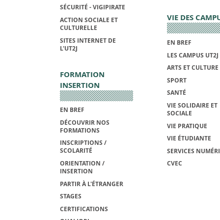
SÉCURITÉ - VIGIPIRATE
VIE DES CAMP
ACTION SOCIALE ET
CULTURELLE
SITES INTERNET DE
EN BREF
L'UT2J
LES CAMPUS UT2J
ARTS ET CULTURE
FORMATION
SPORT
INSERTION
SANTÉ
VIE SOLIDAIRE ET
EN BREF
SOCIALE
DÉCOUVRIR NOS
VIE PRATIQUE
FORMATIONS
VIE ÉTUDIANTE
INSCRIPTIONS /
SCOLARITÉ
SERVICES NUMÉR
ORIENTATION /
CVEC
INSERTION
PARTIR À L'ÉTRANGER
STAGES
CERTIFICATIONS