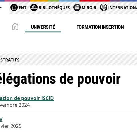
ENT
BIBLIOTHÈQUES
MIROIR
INTERNATION
UNIVERSITÉ
FORMATION INSERTION
STRATIFS
légations de pouvoir
ation de pouvoir ISCID
ovembre 2024
V
nvier 2025