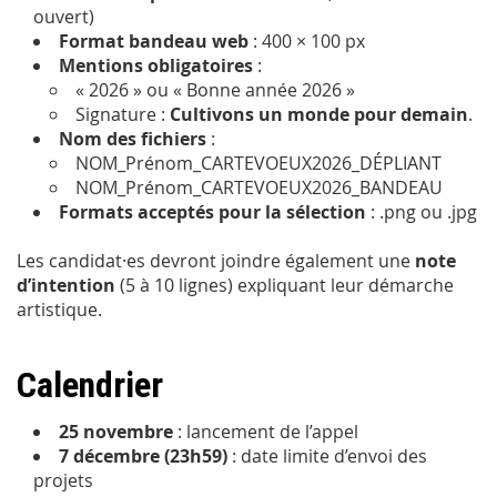
ouvert)
Format bandeau web
: 400 × 100 px
Mentions obligatoires
:
« 2026 » ou « Bonne année 2026 »
Signature :
Cultivons un monde pour demain
.
Nom des fichiers
:
NOM_Prénom_CARTEVOEUX2026_DÉPLIANT
NOM_Prénom_CARTEVOEUX2026_BANDEAU
Formats acceptés pour la sélection
: .png ou .jpg
Les candidat·es devront joindre également une
note
d’intention
(5 à 10 lignes) expliquant leur démarche
artistique.
Calendrier
25 novembre
: lancement de l’appel
7 décembre (23h59)
: date limite d’envoi des
projets