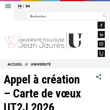
FR
EN
ACCUEIL
UNIVERSITÉ
Appel à création
– Carte de vœux
UT2J 2026