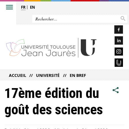
FR
EN
ACCUEIL
UNIVERSITÉ
EN BREF
17ème édition du
goût des sciences