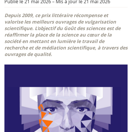
Publié le 21 mai 2026
–
Mis à jour le 21 mai 2026
Depuis 2009, ce prix littéraire récompense et
valorise les meilleurs ouvrages de vulgarisation
scientifique. L’objectif du Goût des sciences est de
réaffirmer la place de la science au cœur de la
société en mettant en lumière le travail de
recherche et de médiation scientifique, à travers des
ouvrages de qualité.