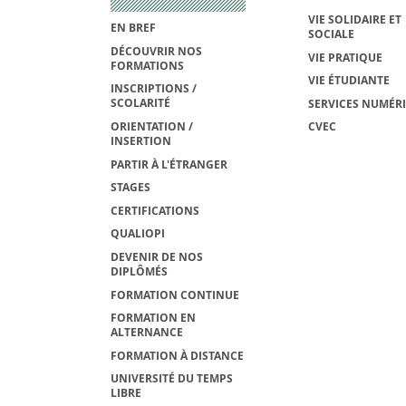
VIE SOLIDAIRE ET
EN BREF
SOCIALE
DÉCOUVRIR NOS
VIE PRATIQUE
FORMATIONS
VIE ÉTUDIANTE
INSCRIPTIONS /
SCOLARITÉ
SERVICES NUMÉR
ORIENTATION /
CVEC
INSERTION
PARTIR À L'ÉTRANGER
STAGES
CERTIFICATIONS
QUALIOPI
DEVENIR DE NOS
DIPLÔMÉS
FORMATION CONTINUE
FORMATION EN
ALTERNANCE
FORMATION À DISTANCE
UNIVERSITÉ DU TEMPS
LIBRE