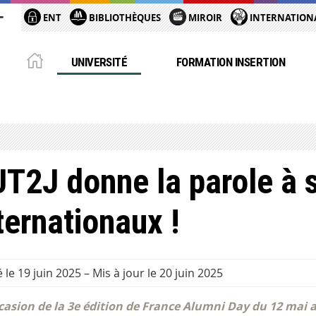
ENT
BIBLIOTHÈQUES
MIROIR
INTERNATION
UNIVERSITÉ
FORMATION INSERTION
UT2J donne la parole à 
ternationaux !
é le 19 juin 2025
–
Mis à jour le 20 juin 2025
ccasion de la 3e édition de France Alumni Day du 12 mai a