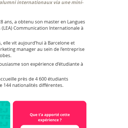
s alumni internationaux via une mini-
 28 ans, a obtenu son master en Langues
 (LEA) Communication Internationale à
 elle vit aujourd’hui à Barcelone et
rketing manager au sein de l’entreprise
obes.
housiasme son expérience d’étudiante à
ccueille près de 4 600 étudiants
e 144 nationalités différentes.