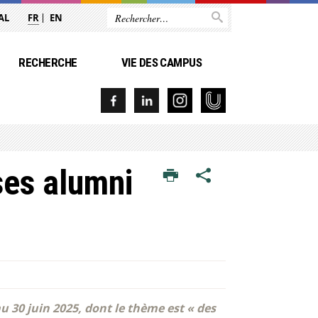
AL
FR
EN
RECHERCHE
VIE DES CAMPUS
ses alumni
u 30 juin 2025, dont le thème est « des