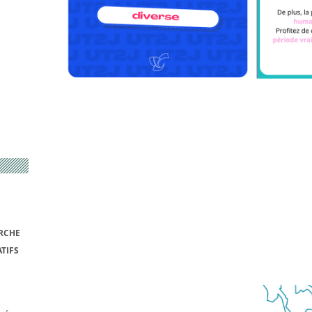
RCHE
TIFS