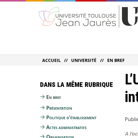
ACCUEIL
UNIVERSITÉ
EN BREF
L’
Dans la même rubrique
in
En bref
Présentation
Politique d'établissement
Publi
Actes administratifs
A l’o
Organisation