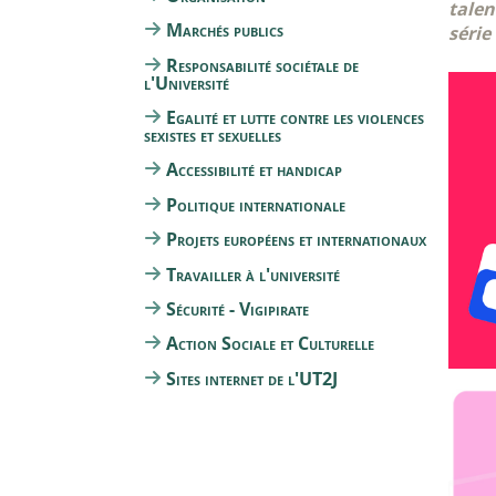
talen
Marchés publics
série
Responsabilité sociétale de
l'Université
Egalité et lutte contre les violences
sexistes et sexuelles
Accessibilité et handicap
Politique internationale
Projets européens et internationaux
Travailler à l'université
Sécurité - Vigipirate
Action Sociale et Culturelle
Sites internet de l'UT2J