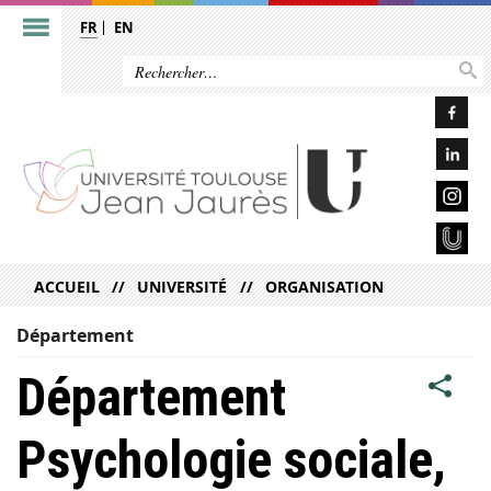
FR
EN
ACCUEIL
UNIVERSITÉ
ORGANISATION
Département
Département
Psychologie sociale,