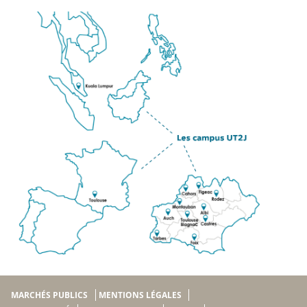
MARCHÉS PUBLICS
MENTIONS LÉGALES