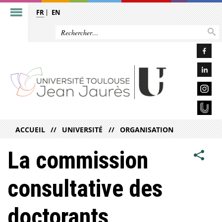
FR
EN
ACCUEIL
UNIVERSITÉ
ORGANISATION
La commission
consultative des
doctorants