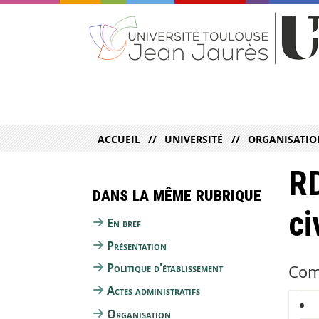
ACCUEIL
UNIVERSITÉ
ORGANISATIO
RD
Dans la même rubrique
ci
En bref
Présentation
Politique d'établissement
Com
Actes administratifs
Organisation