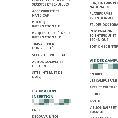
CONTRE LES VIOLENCES
PROJETS EUROPÉE
SEXISTES ET SEXUELLES
NATIONAUX
ACCESSIBILITÉ ET
PLATEFORMES
HANDICAP
SCIENTIFIQUES
POLITIQUE
ETUDES DOCTORA
INTERNATIONALE
INFORMATION
PROJETS EUROPÉENS ET
SCIENTIFIQUE ET
INTERNATIONAUX
TECHNIQUE
TRAVAILLER À
EDITION SCIENTI
L'UNIVERSITÉ
SÉCURITÉ - VIGIPIRATE
VIE DES CAMP
ACTION SOCIALE ET
CULTURELLE
SITES INTERNET DE
EN BREF
L'UT2J
LES CAMPUS UT2J
ARTS ET CULTURE
FORMATION
SPORT
INSERTION
SANTÉ
VIE SOLIDAIRE ET
EN BREF
SOCIALE
DÉCOUVRIR NOS