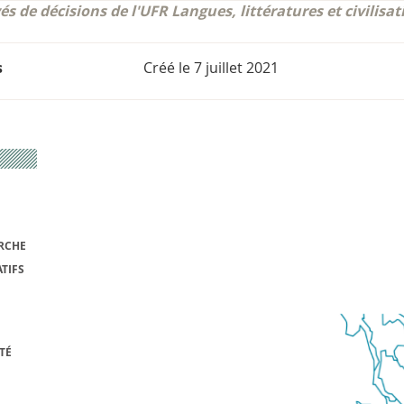
és de décisions de l'UFR Langues, littératures et civilisa
s
Créé le
7 juillet 2021
RCHE
TIFS
TÉ