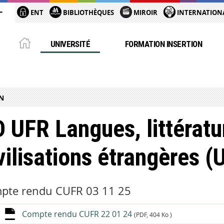
ENT
BIBLIOTHÈQUES
MIROIR
INTERNATION
UNIVERSITÉ
FORMATION INSERTION
N
 UFR Langues, littératu
vilisations étrangères 
pte rendu CUFR 03 11 25
Compte rendu CUFR 22 01 24
(PDF, 404 Ko )