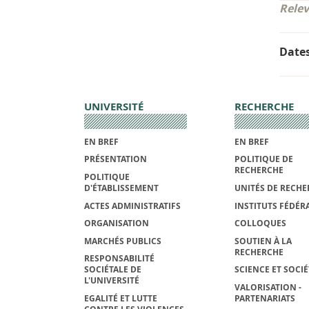
Relev
Date
UNIVERSITÉ
RECHERCHE
EN BREF
EN BREF
PRÉSENTATION
POLITIQUE DE
RECHERCHE
POLITIQUE
D'ÉTABLISSEMENT
UNITÉS DE RECHE
ACTES ADMINISTRATIFS
INSTITUTS FÉDÉRA
ORGANISATION
COLLOQUES
MARCHÉS PUBLICS
SOUTIEN À LA
RECHERCHE
RESPONSABILITÉ
SOCIÉTALE DE
SCIENCE ET SOCIÉ
L'UNIVERSITÉ
VALORISATION -
EGALITÉ ET LUTTE
PARTENARIATS