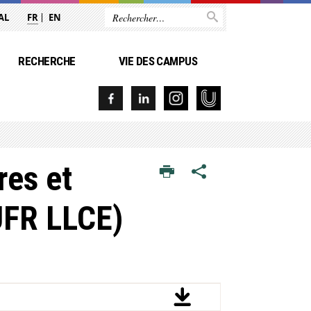
AL
FR
EN
RECHERCHE
VIE DES CAMPUS
res et
(UFR LLCE)