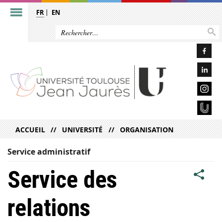
FR
EN
ACCUEIL
UNIVERSITÉ
ORGANISATION
Service administratif
Service des
relations