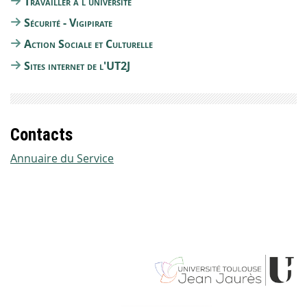
Travailler à l'université
Sécurité - Vigipirate
Action Sociale et Culturelle
Sites internet de l'UT2J
Contacts
Annuaire du Service