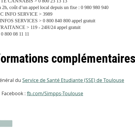
E CANNABIS > 0 800 23 13 13
à 2h, coût d’un appel local depuis un fixe : 0 980 980 940
C INFO SERVICE > 3989
INFOS SERVICES > 0 800 840 800
appel gratuit
RAITANCE > 119 -
24H/24 appel gratuit
0 800 08 11 11
formations complémentaire
général du
Service de Santé Etudiante (SSE) de Toulouse
r Facebook :
fb.com/Simpps-Toulouse