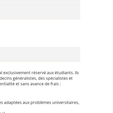
al exclusivement réservé aux étudiants. Ils
cins généralistes, des spécialistes et
tialité et sans avance de frais :
des adaptées aux problèmes universitaires,