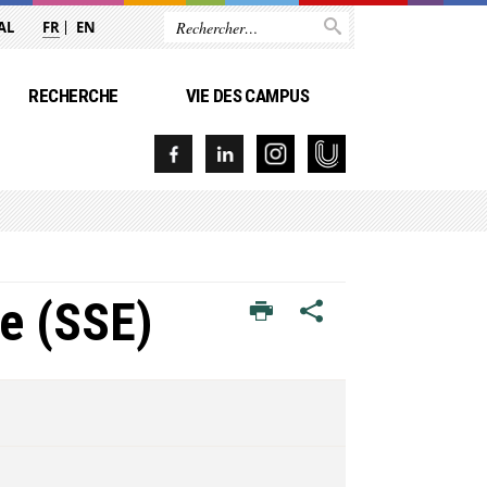
AL
FR
EN
RECHERCHE
VIE DES CAMPUS
te (SSE)