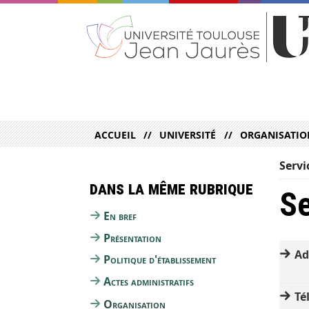
ACCUEIL
UNIVERSITÉ
ORGANISATIO
Servi
Dans la même rubrique
Se
En bref
Présentation
Ad
Politique d'établissement
Actes administratifs
Tél
Organisation