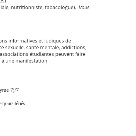
es)
iale, nutritionniste, tabacologue).
Vous
ons informatives et ludiques de
é sexuelle, santé mentale, addictions,
s associations étudiantes peuvent faire
r à une manifestation.
yme 7j/7
t jours fériés