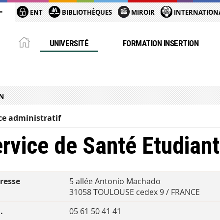
ENT
BIBLIOTHÈQUES
MIROIR
INTERNATION
UNIVERSITÉ
FORMATION INSERTION
N
ce administratif
rvice de Santé Etudian
resse
5 allée Antonio Machado
31058 TOULOUSE cedex 9 / FRANCE
.
05 61 50 41 41