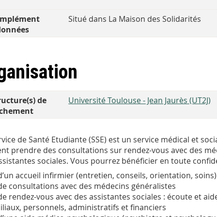
mplément
Situé dans La Maison des Solidarités
données
ganisation
ructure(s) de
Université Toulouse - Jean Jaurès (UT2J)
achement
rvice de Santé Etudiante (SSE) est un service médical et soci
nt prendre des consultations sur rendez-vous avec des méde
ssistantes sociales. Vous pourrez bénéficier en toute confiden
d’un accueil infirmier (entretien, conseils, orientation, soins)
de consultations avec des médecins généralistes
de rendez-vous avec des assistantes sociales : écoute et ai
iliaux, personnels, administratifs et financiers