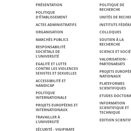
PRÉSENTATION
POLITIQUE DE
RECHERCHE
POLITIQUE
D'ÉTABLISSEMENT
UNITÉS DE RECHE
ACTES ADMINISTRATIFS
INSTITUTS FÉDÉRA
ORGANISATION
COLLOQUES
MARCHÉS PUBLICS
SOUTIEN À LA
RECHERCHE
RESPONSABILITÉ
SOCIÉTALE DE
SCIENCE ET SOCIÉ
L'UNIVERSITÉ
VALORISATION -
EGALITÉ ET LUTTE
PARTENARIATS
CONTRE LES VIOLENCES
PROJETS EUROPÉE
SEXISTES ET SEXUELLES
NATIONAUX
ACCESSIBILITÉ ET
PLATEFORMES
HANDICAP
SCIENTIFIQUES
POLITIQUE
ETUDES DOCTORA
INTERNATIONALE
INFORMATION
PROJETS EUROPÉENS ET
SCIENTIFIQUE ET
INTERNATIONAUX
TECHNIQUE
TRAVAILLER À
EDITION SCIENTI
L'UNIVERSITÉ
SÉCURITÉ - VIGIPIRATE