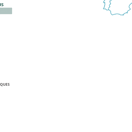
US
IQUES