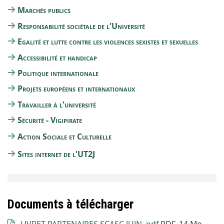
Marchés publics
Responsabilité sociétale de l'Université
Egalité et lutte contre les violences sexistes et sexuelles
Accessibilité et handicap
Politique internationale
Projets européens et internationaux
Travailler à l'université
Sécurité - Vigipirate
Action Sociale et Culturelle
Sites internet de l'UT2J
Documents à télécharger
LIVRET PARTENAIRES SCASC JUIN .pdf
PDF, 14 Mo