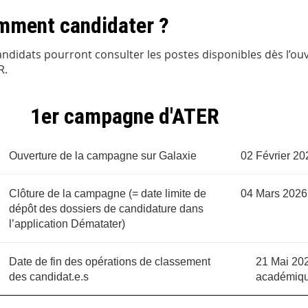
mment candidater ?
andidats pourront consulter les postes disponibles dès l’ou
R.
1er campagne d'ATER
Ouverture de la campagne sur Galaxie
02 Février 20
Clôture de la campagne (= date limite de
04 Mars 2026
dépôt des dossiers de candidature dans
l’application Dématater)
Date de fin des opérations de classement
21 Mai 202
des candidat.e.s
académique