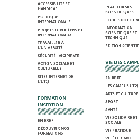
ACCESSIBILITÉ ET
PLATEFORMES
HANDICAP
SCIENTIFIQUES
POLITIQUE
ETUDES DOCTORA
INTERNATIONALE
INFORMATION
PROJETS EUROPÉENS ET
SCIENTIFIQUE ET
INTERNATIONAUX
TECHNIQUE
TRAVAILLER À
EDITION SCIENTI
L'UNIVERSITÉ
SÉCURITÉ - VIGIPIRATE
VIE DES CAMP
ACTION SOCIALE ET
CULTURELLE
SITES INTERNET DE
EN BREF
L'UT2J
LES CAMPUS UT2J
ARTS ET CULTURE
FORMATION
SPORT
INSERTION
SANTÉ
VIE SOLIDAIRE ET
EN BREF
SOCIALE
DÉCOUVRIR NOS
VIE PRATIQUE
FORMATIONS
VIE ÉTUDIANTE