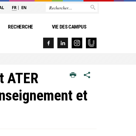
AL
FR
EN
RECHERCHE
VIE DES CAMPUS
nt ATER
Enseignement et