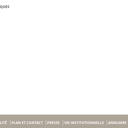
IQUES
LITÉ
PLAN ET CONTACT
PRESSE
VIE INSTITUTIONNELLE
ANNUAIRE