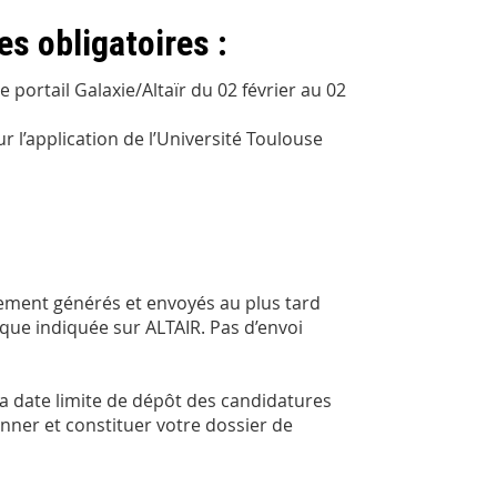
es obligatoires
:
 portail Galaxie/Altaïr du 02 février au 02
 l’application de l’Université Toulouse
uement générés et envoyés au plus tard
nique indiquée sur ALTAIR. Pas d’envoi
a date limite de dépôt des candidatures
nner et constituer votre dossier de