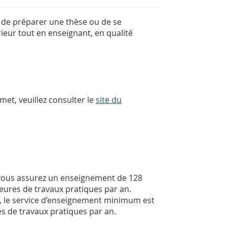
 de préparer une thèse ou de se
eur tout en enseignant, en qualité
rmet, veuillez consulter le
site du
 vous assurez un enseignement de 128
eures de travaux pratiques par an.
s, le service d’enseignement minimum est
s de travaux pratiques par an.