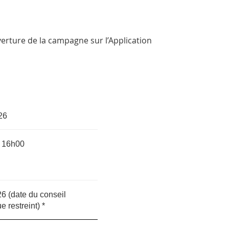
verture de la campagne sur l’Application
26
 16h00
6 (date du conseil
 restreint) *