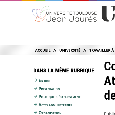
ACCUEIL
UNIVERSITÉ
TRAVAILLER À
Co
Dans la même rubrique
At
En bref
Présentation
d
Politique d'établissement
Actes administratifs
Organisation
Publi