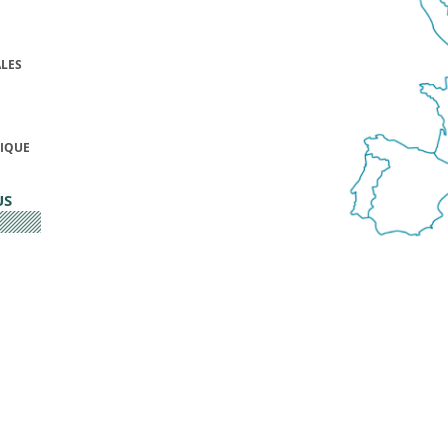
LES
FIQUE
US