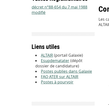
décret n°88-654 du 7 mai 1988
Co
modifié
Les c
ALTAI
Liens utiles
ALTAIR
(portail Galaxie)
Esupdematater
(dépôt
dossier de candidature)
Postes publies dans Galaxie
FAQ ATER sur ALTAIR
Postes à pourvoir