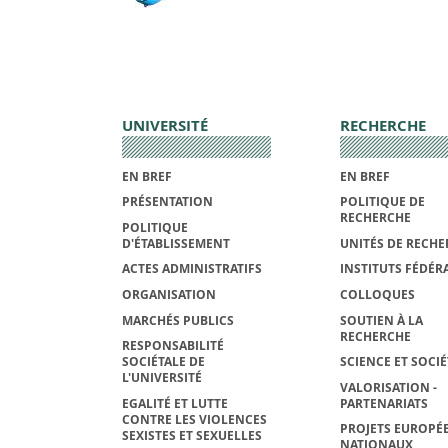
UNIVERSITÉ
RECHERCHE
EN BREF
EN BREF
PRÉSENTATION
POLITIQUE DE
RECHERCHE
POLITIQUE
D'ÉTABLISSEMENT
UNITÉS DE RECHE
ACTES ADMINISTRATIFS
INSTITUTS FÉDÉRA
ORGANISATION
COLLOQUES
MARCHÉS PUBLICS
SOUTIEN À LA
RECHERCHE
RESPONSABILITÉ
SOCIÉTALE DE
SCIENCE ET SOCIÉ
L'UNIVERSITÉ
VALORISATION -
EGALITÉ ET LUTTE
PARTENARIATS
CONTRE LES VIOLENCES
PROJETS EUROPÉE
SEXISTES ET SEXUELLES
NATIONAUX