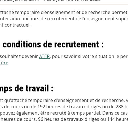
attaché temporaire d‘enseignement et de recherche permet
nter aux concours de recrutement de l’enseignement supéri
nt contractuel.
 conditions de recrutement :
souhaitez devenir
ATER
, pour savoir si votre situation le pe
tère
.
ps de travail :
nt qu'attaché temporaire d'enseignement et de recherche,
s de cours ou de 192 heures de travaux dirigés ou de 288 h
pouvez également être recruté à temps partiel. Dans ce ca
 heures de cours, 96 heures de travaux dirigés ou 144 heure