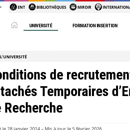
ENT
BIBLIOTHÈQUES
MIROIR
INTERNATION
UNIVERSITÉ
FORMATION INSERTION
 L'UNIVERSITÉ
nditions de recruteme
tachés Temporaires d’
e Recherche
é le 28 janvier 2014
–
Mis à jour le 5 février 2026