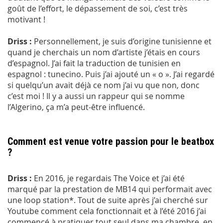
goût de l’effort, le dépassement de soi, c’est très
motivant !
Driss :
Personnellement, je suis d’origine tunisienne et
quand je cherchais un nom d’artiste j’étais en cours
d’espagnol. J’ai fait la traduction de tunisien en
espagnol : tunecino. Puis j’ai ajouté un « o ». J’ai regardé
si quelqu’un avait déjà ce nom j’ai vu que non, donc
c’est moi ! Il y a aussi un rappeur qui se nomme
l’Algerino, ça m’a peut-être influencé.
Comment est venue votre passion pour le beatbox
?
Driss :
En 2016, je regardais The Voice et j’ai été
marqué par la prestation de MB14 qui performait avec
une loop station*. Tout de suite après j’ai cherché sur
Youtube comment cela fonctionnait et à l’été 2016 j’ai
commencé à pratiquer tout seul dans ma chambre, en