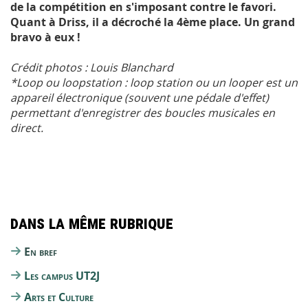
de la compétition en s'imposant contre le favori.
Quant à Driss, il a décroché la 4ème place. Un grand
bravo à eux !
Crédit photos : Louis Blanchard
*Loop ou loopstation : loop station ou un looper est un
appareil électronique (souvent une pédale d'effet)
permettant d'enregistrer des boucles musicales en
direct.
Dans la même rubrique
En bref
Les campus UT2J
Arts et Culture