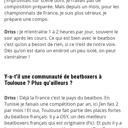
j’improvisais sur scène donc je n’avais pas de
composition préparée. Mais depuis un mois, pour les
championnats de France, je suis plus sérieux, je
prépare une compo.
Driss :
Je m’entraîne 1 à 2 heures par jour, souvent le
soir après les cours. Ce qui est bien avec le beatbox
c’est qu’on a besoin de rien, si ce n’est de notre voix.
Dès qu’on est dans un endroit un peu isolé, on peut
s’entraîner !
Y-a-t’il une communauté de beatboxers à
Toulouse ? Plus qu’ailleurs ?
Driss :
Déjà la France c’est le pays du beatbox. En
Tunisie je faisais une compétition par an, ici j’en fais 2
par mois ! Et oui, Toulouse fait partie des places fortes
du beatbox français. Il y a OSY, un des meilleurs
beatboxers français qui est originaire d’ici. Et puis il y a