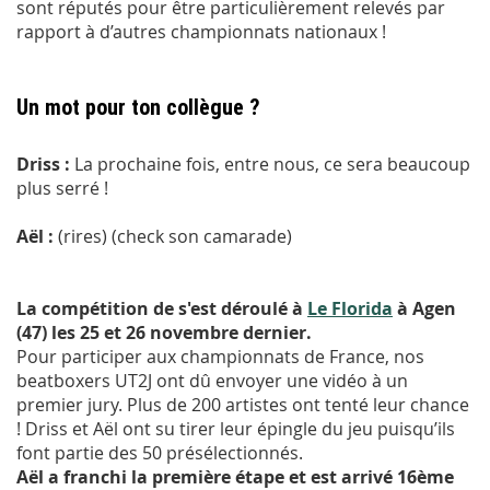
sont réputés pour être particulièrement relevés par
rapport à d’autres championnats nationaux !
Un mot pour ton collègue ?
Driss :
La prochaine fois, entre nous, ce sera beaucoup
plus serré !
Aël :
(rires) (check son camarade)
La compétition de s'est déroulé à
Le Florida
à Agen
(47) les 25 et 26 novembre dernier.
Pour participer aux championnats de France, nos
beatboxers UT2J ont dû envoyer une vidéo à un
premier jury. Plus de 200 artistes ont tenté leur chance
! Driss et Aël ont su tirer leur épingle du jeu puisqu’ils
font partie des 50 présélectionnés.
Aël a franchi la première étape et est arrivé 16ème