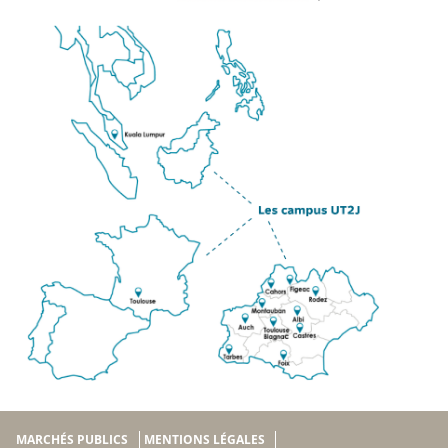
MARCHÉS PUBLICS
MENTIONS LÉGALES