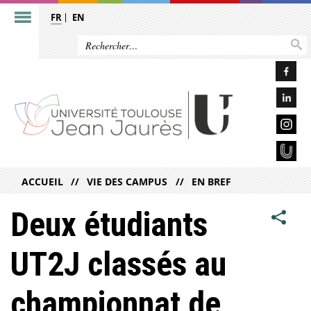
FR
EN
ACCUEIL
VIE DES CAMPUS
EN BREF
Deux étudiants
UT2J classés au
championnat de