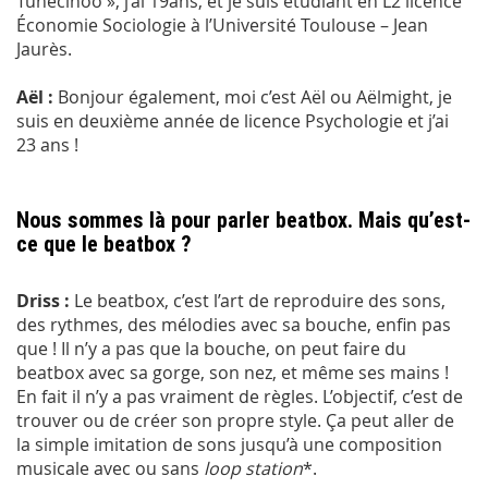
Tunecinoo », j’ai 19ans, et je suis étudiant en L2 licence
Économie Sociologie à l’Université Toulouse – Jean
Jaurès.
Aël :
Bonjour également, moi c’est Aël ou Aëlmight, je
suis en deuxième année de licence Psychologie et j’ai
23 ans !
Nous sommes là pour parler beatbox. Mais qu’est-
ce que le beatbox ?
Driss :
Le beatbox, c’est l’art de reproduire des sons,
des rythmes, des mélodies avec sa bouche, enfin pas
que ! Il n’y a pas que la bouche, on peut faire du
beatbox avec sa gorge, son nez, et même ses mains !
En fait il n’y a pas vraiment de règles. L’objectif, c’est de
trouver ou de créer son propre style. Ça peut aller de
la simple imitation de sons jusqu’à une composition
musicale avec ou sans
loop station
*.