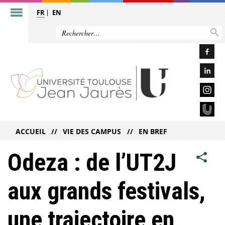
FR
EN
ACCUEIL
VIE DES CAMPUS
EN BREF
Odeza : de l’UT2J
aux grands festivals,
une trajectoire en