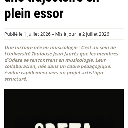
plein essor
Publié le 1 juillet 2026
–
Mis à jour le 2 juillet 2026
Une histoire née en musicologie : C’est au sein de
l’Université Toulouse Jean Jaurès que les membres
d’Odeza se rencontrent en musicologie. Leur
collaboration, née dans un cadre pédagogique,
évolue rapidement vers un projet artistique
structuré.