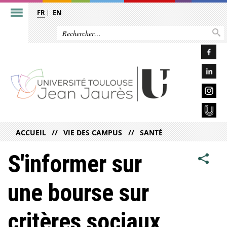
FR
EN
ACCUEIL
VIE DES CAMPUS
SANTÉ
S'informer sur
une bourse sur
critères sociaux