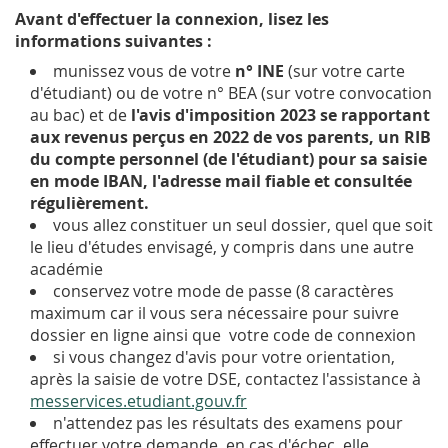
Avant d'effectuer la connexion, lisez les
informations suivantes :
munissez vous de votre
n° INE
(sur votre carte
d'étudiant) ou de votre n° BEA (sur votre convocation
au bac) et de
l'avis d'imposition 2023 se rapportant
aux revenus perçus en 2022 de vos parents, un RIB
du compte personnel (de l'étudiant) pour sa saisie
en mode IBAN, l'adresse mail fiable et consultée
régulièrement.
vous allez constituer un seul dossier, quel que soit
le lieu d'études envisagé, y compris dans une autre
académie
conservez votre mode de passe (8 caractères
maximum car il vous sera nécessaire pour suivre
dossier en ligne ainsi que votre code de connexion
si vous changez d'avis pour votre orientation,
après la saisie de votre DSE, contactez l'assistance à
messervices.etudiant.gouv.fr
n'attendez pas les résultats des examens pour
effectuer votre demande, en cas d'échec, elle