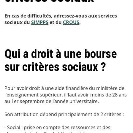
En cas de difficultés, adressez-vous aux services
sociaux du
SIMPPS
et du
CROUS
.
Qui a droit à une bourse
sur critères sociaux ?
Pour avoir droit à une aide financière du ministère de
l'enseignement supérieur, il faut avoir moins de 28 ans
au 1er septembre de l’année universitaire.
Son attribution dépend principalement de 2 critères :
- Social : prise en compte des ressources et des