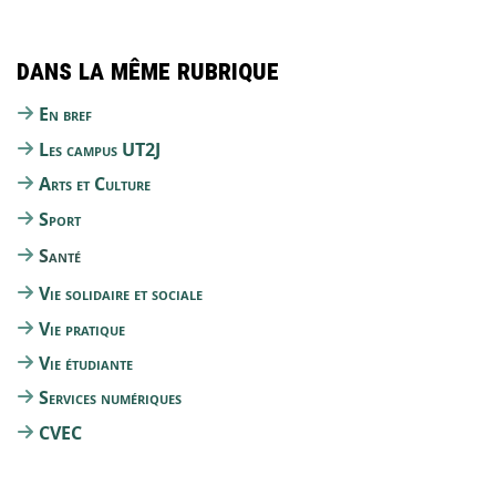
Dans la même rubrique
En bref
Les campus UT2J
Arts et Culture
Sport
Santé
Vie solidaire et sociale
Vie pratique
Vie étudiante
Services numériques
CVEC