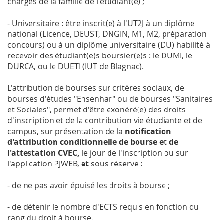
charges de la famille de l'étudiant(e) ;
- Universitaire : être inscrit(e) à l'UT2J à un diplôme
national (Licence, DEUST, DNGIN, M1, M2, préparation
concours) ou à un diplôme universitaire (DU) habilité à
recevoir des étudiant(e)s boursier(e)s : le DUMI, le
DURCA, ou le DUETI (IUT de Blagnac).
L'attribution de bourses sur critères sociaux, de
bourses d'études "Ensenhar" ou de bourses "Sanitaires
et Sociales", permet d'être exonéré(e) des droits
d'inscription et de la contribution vie étudiante et de
campus, sur présentation de la
notification
d'attribution conditionnelle de bourse et de
l'attestation CVEC,
le jour de l'inscription ou sur
l'application PJWEB,
et
sous réserve :
- de ne pas avoir épuisé les droits à bourse ;
- de détenir le nombre d'ECTS requis en fonction du
rang du droit à bourse.