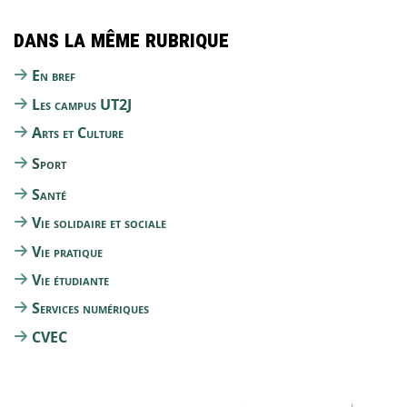
Dans la même rubrique
En bref
Les campus UT2J
Arts et Culture
Sport
Santé
Vie solidaire et sociale
Vie pratique
Vie étudiante
Services numériques
CVEC