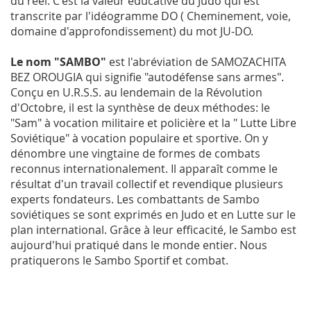
du réel. C'est la valeur éducative du Judo qui est
transcrite par l'idéogramme DO ( Cheminement, voie,
domaine d'approfondissement) du mot JU-DO.
Le nom "SAMBO"
est l'abréviation de SAMOZACHITA
BEZ OROUGIA qui signifie "autodéfense sans armes".
Conçu en U.R.S.S. au lendemain de la Révolution
d'Octobre, il est la synthèse de deux méthodes: le
"Sam" à vocation militaire et policière et la " Lutte Libre
Soviétique" à vocation populaire et sportive. On y
dénombre une vingtaine de formes de combats
reconnus internationalement. Il apparaît comme le
résultat d'un travail collectif et revendique plusieurs
experts fondateurs. Les combattants de Sambo
soviétiques se sont exprimés en Judo et en Lutte sur le
plan international. Grâce à leur efficacité, le Sambo est
aujourd'hui pratiqué dans le monde entier. Nous
pratiquerons le Sambo Sportif et combat.