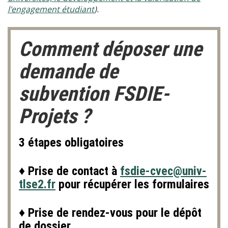
l'engagement étudiant
).
Comment déposer une
demande de
subvention FSDIE-
Projets ?
3 étapes obligatoires
♦ Prise de contact à
fsdie-cvec@univ-
tlse2.fr
pour récupérer les formulaires
♦ Prise de rendez-vous pour le dépôt
de dossier