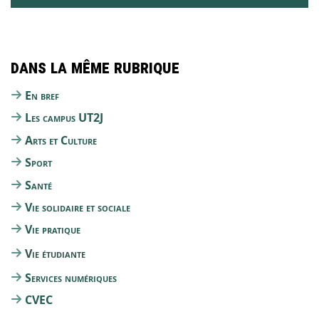
Dans la même rubrique
En bref
Les campus UT2J
Arts et Culture
Sport
Santé
Vie solidaire et sociale
Vie pratique
Vie étudiante
Services numériques
CVEC