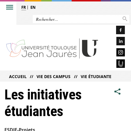
FR
EN
ACCUEIL
VIE DES CAMPUS
VIE ÉTUDIANTE
Les initiatives
étudiantes
FSDIE-Projets