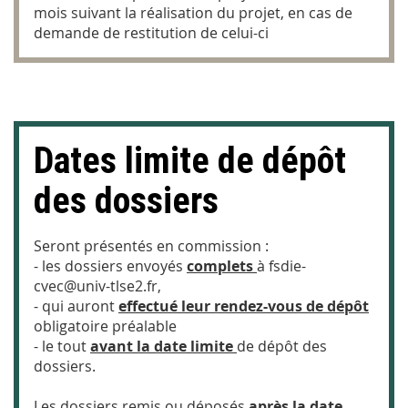
mois suivant la réalisation du projet, en cas de
demande de restitution de celui-ci
Dates limite de dépôt
des dossiers
Seront présentés en commission :
- les dossiers envoyés
complets
à fsdie-
cvec@univ-tlse2.fr,
- qui auront
effectué leur rendez-vous de dépôt
obligatoire préalable
- le tout
avant la date limite
de dépôt des
dossiers.
Les dossiers remis ou déposés
après la date