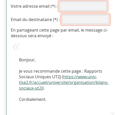
Votre adresse email (*) :
Email du destinataire (*) :
En partageant cette page par email, le message ci-
dessous sera envoyé :
Bonjour,
Je vous recommande cette page : Rapports
Sociaux Uniques UT2J (
https://www.univ-
tlse2.fr/accueil/universite/organisation/bilans-
sociaux-ut2j
).
Cordialement.