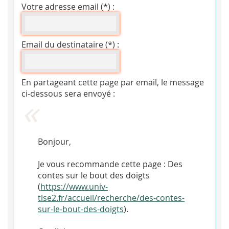
Votre adresse email (*) :
Email du destinataire (*) :
En partageant cette page par email, le message
ci-dessous sera envoyé :
Bonjour,
Je vous recommande cette page : Des
contes sur le bout des doigts
(
https://www.univ-
tlse2.fr/accueil/recherche/des-contes-
sur-le-bout-des-doigts
).