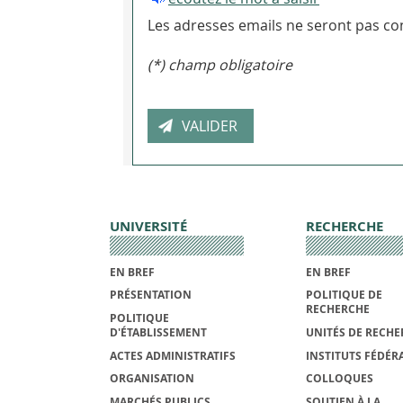
Les adresses emails ne seront pas con
(*) champ obligatoire
UNIVERSITÉ
RECHERCHE
EN BREF
EN BREF
PRÉSENTATION
POLITIQUE DE
RECHERCHE
POLITIQUE
D'ÉTABLISSEMENT
UNITÉS DE RECHE
ACTES ADMINISTRATIFS
INSTITUTS FÉDÉRA
ORGANISATION
COLLOQUES
MARCHÉS PUBLICS
SOUTIEN À LA