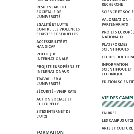
RECHERCHE
RESPONSABILITÉ
SOCIÉTALE DE
SCIENCE ET SOCIÉ
L'UNIVERSITÉ
VALORISATION -
EGALITÉ ET LUTTE
PARTENARIATS
CONTRE LES VIOLENCES
PROJETS EUROPÉE
SEXISTES ET SEXUELLES
NATIONAUX
ACCESSIBILITÉ ET
PLATEFORMES
HANDICAP
SCIENTIFIQUES
POLITIQUE
ETUDES DOCTORA
INTERNATIONALE
INFORMATION
PROJETS EUROPÉENS ET
SCIENTIFIQUE ET
INTERNATIONAUX
TECHNIQUE
TRAVAILLER À
EDITION SCIENTI
L'UNIVERSITÉ
SÉCURITÉ - VIGIPIRATE
VIE DES CAMP
ACTION SOCIALE ET
CULTURELLE
SITES INTERNET DE
EN BREF
L'UT2J
LES CAMPUS UT2J
ARTS ET CULTURE
FORMATION