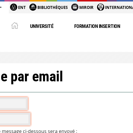
ENT
BIBLIOTHÈQUES
MIROIR
INTERNATION
UNIVERSITÉ
FORMATION INSERTION
e par email
e message ci-dessous sera envoyé :