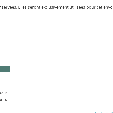
servées. Elles seront exclusivement utilisées pour cet envoi
RCHE
TIFS