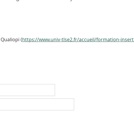
Je vous recommande cette page : Qualiopi (
https://www.univ-tlse2.fr/accueil/formation-insert