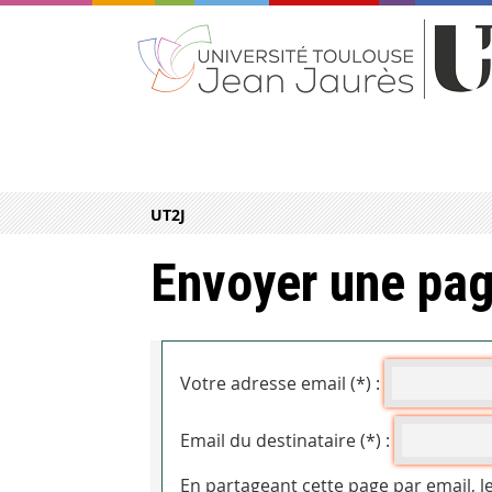
UT2J
Envoyer une pag
Votre adresse email (*) :
Email du destinataire (*) :
En partageant cette page par email, l