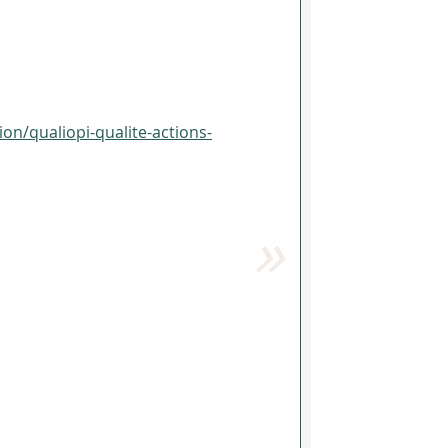
ion/qualiopi-qualite-actions-