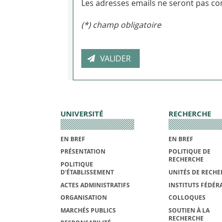
Les adresses emails ne seront pas con
(*) champ obligatoire
UNIVERSITÉ
RECHERCHE
EN BREF
EN BREF
PRÉSENTATION
POLITIQUE DE
RECHERCHE
POLITIQUE
D'ÉTABLISSEMENT
UNITÉS DE RECHE
ACTES ADMINISTRATIFS
INSTITUTS FÉDÉRA
ORGANISATION
COLLOQUES
MARCHÉS PUBLICS
SOUTIEN À LA
RECHERCHE