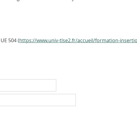
UE 504 (
https://www.univ-tlse2.fr/accueil/formation-insert