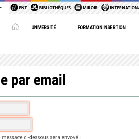
ENT
BIBLIOTHÈQUES
MIROIR
INTERNATION
UNIVERSITÉ
FORMATION INSERTION
e par email
e message ci-dessous sera envoyé :