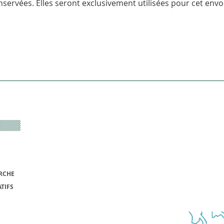
servées. Elles seront exclusivement utilisées pour cet envoi
RCHE
TIFS