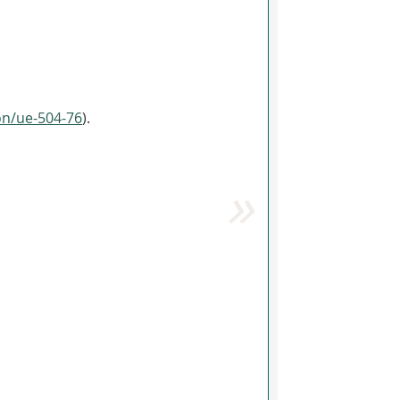
ion/ue-504-76
).