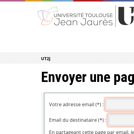
UT2J
Envoyer une pag
Votre adresse email (*) :
Email du destinataire (*) :
En partageant cette page par email, l