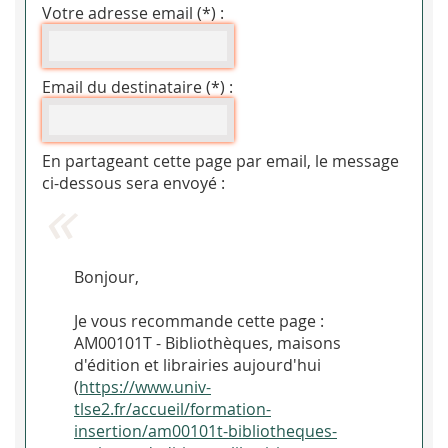
Votre adresse email (*) :
Email du destinataire (*) :
En partageant cette page par email, le message
ci-dessous sera envoyé :
Bonjour,
Je vous recommande cette page :
AM00101T - Bibliothèques, maisons
d'édition et librairies aujourd'hui
(
https://www.univ-
tlse2.fr/accueil/formation-
insertion/am00101t-bibliotheques-