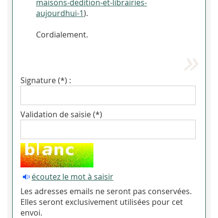
maisons-dedition-et-librairies-
aujourdhui-1
).
Cordialement.
Signature (*) :
Validation de saisie (*)
écoutez le mot à saisir
Les adresses emails ne seront pas conservées.
Elles seront exclusivement utilisées pour cet
envoi.