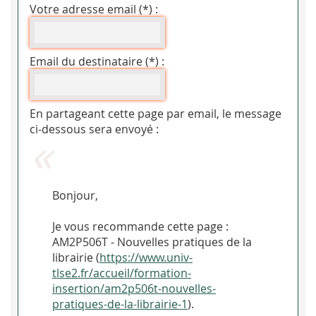
Votre adresse email (*) :
Email du destinataire (*) :
En partageant cette page par email, le message
ci-dessous sera envoyé :
Bonjour,
Je vous recommande cette page :
AM2P506T - Nouvelles pratiques de la
librairie (
https://www.univ-
tlse2.fr/accueil/formation-
insertion/am2p506t-nouvelles-
pratiques-de-la-librairie-1
).