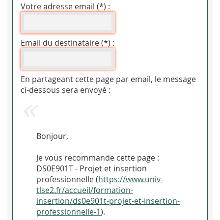
Votre adresse email (*) :
Email du destinataire (*) :
En partageant cette page par email, le message
ci-dessous sera envoyé :
Bonjour,
Je vous recommande cette page :
DS0E901T - Projet et insertion
professionnelle (
https://www.univ-
tlse2.fr/accueil/formation-
insertion/ds0e901t-projet-et-insertion-
professionnelle-1
).