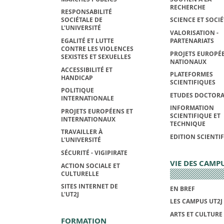
RECHERCHE
RESPONSABILITÉ
SOCIÉTALE DE
SCIENCE ET SOCIÉ
L'UNIVERSITÉ
VALORISATION -
EGALITÉ ET LUTTE
PARTENARIATS
CONTRE LES VIOLENCES
PROJETS EUROPÉE
SEXISTES ET SEXUELLES
NATIONAUX
ACCESSIBILITÉ ET
PLATEFORMES
HANDICAP
SCIENTIFIQUES
POLITIQUE
ETUDES DOCTORA
INTERNATIONALE
INFORMATION
PROJETS EUROPÉENS ET
SCIENTIFIQUE ET
INTERNATIONAUX
TECHNIQUE
TRAVAILLER À
EDITION SCIENTI
L'UNIVERSITÉ
SÉCURITÉ - VIGIPIRATE
VIE DES CAMP
ACTION SOCIALE ET
CULTURELLE
SITES INTERNET DE
EN BREF
L'UT2J
LES CAMPUS UT2J
ARTS ET CULTURE
FORMATION