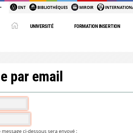
ENT
BIBLIOTHÈQUES
MIROIR
INTERNATION
UNIVERSITÉ
FORMATION INSERTION
e par email
e message ci-dessous sera envoyé :