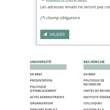
Les adresses emails ne seront pas con
(*) champ obligatoire
UNIVERSITÉ
RECHERCHE
EN BREF
EN BREF
PRÉSENTATION
POLITIQUE DE
RECHERCHE
POLITIQUE
D'ÉTABLISSEMENT
UNITÉS DE RECHE
ACTES ADMINISTRATIFS
INSTITUTS FÉDÉRA
ORGANISATION
COLLOQUES
MARCHÉS PUBLICS
SOUTIEN À LA