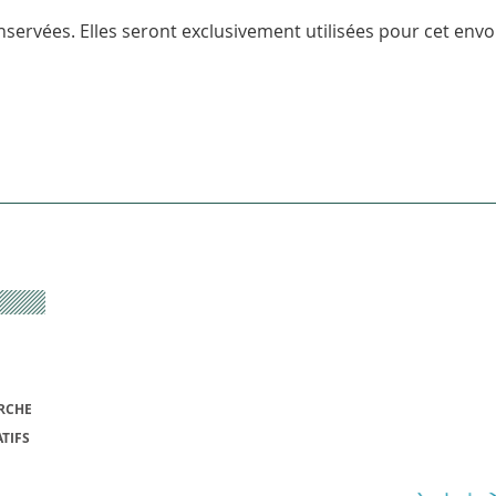
servées. Elles seront exclusivement utilisées pour cet envoi
RCHE
TIFS