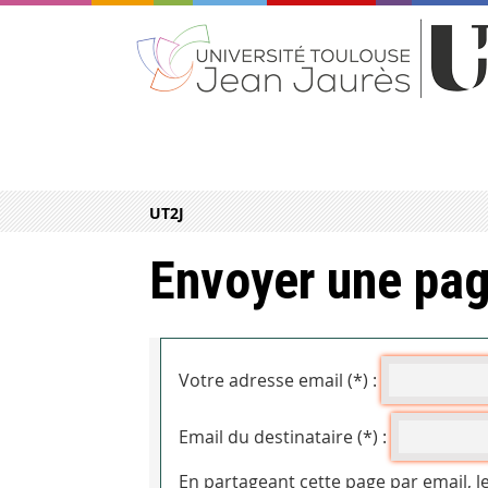
UT2J
Envoyer une pag
Votre adresse email (*) :
Email du destinataire (*) :
En partageant cette page par email, l