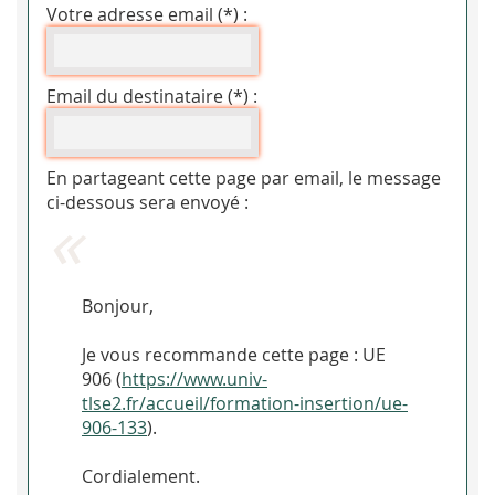
Votre adresse email (*) :
Email du destinataire (*) :
En partageant cette page par email, le message
ci-dessous sera envoyé :
Bonjour,
Je vous recommande cette page : UE
906 (
https://www.univ-
tlse2.fr/accueil/formation-insertion/ue-
906-133
).
Cordialement.