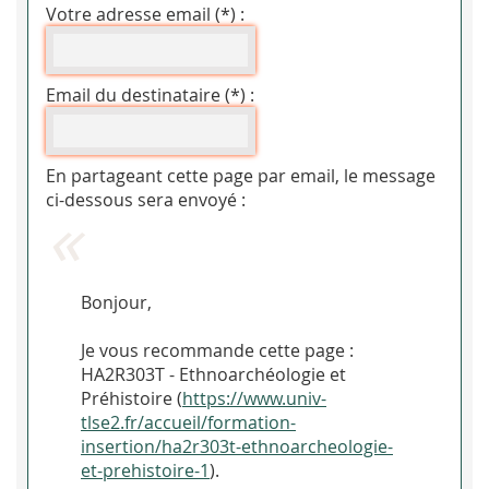
Votre adresse email (*) :
Email du destinataire (*) :
En partageant cette page par email, le message
ci-dessous sera envoyé :
Bonjour,
Je vous recommande cette page :
HA2R303T - Ethnoarchéologie et
Préhistoire (
https://www.univ-
tlse2.fr/accueil/formation-
insertion/ha2r303t-ethnoarcheologie-
et-prehistoire-1
).