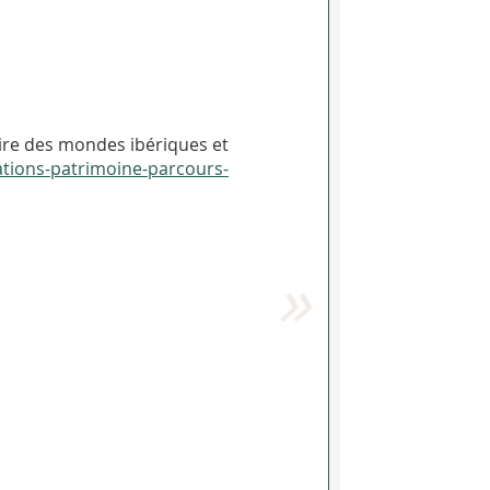
oire des mondes ibériques et
sations-patrimoine-parcours-