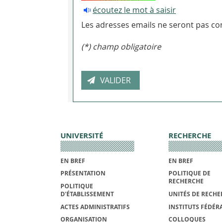
écoutez le mot à saisir
Les adresses emails ne seront pas con
(*) champ obligatoire
UNIVERSITÉ
RECHERCHE
EN BREF
EN BREF
PRÉSENTATION
POLITIQUE DE
RECHERCHE
POLITIQUE
D'ÉTABLISSEMENT
UNITÉS DE RECHE
ACTES ADMINISTRATIFS
INSTITUTS FÉDÉRA
ORGANISATION
COLLOQUES