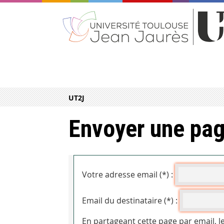
UT2J
Envoyer une pag
Votre adresse email (*) :
Email du destinataire (*) :
En partageant cette page par email, l