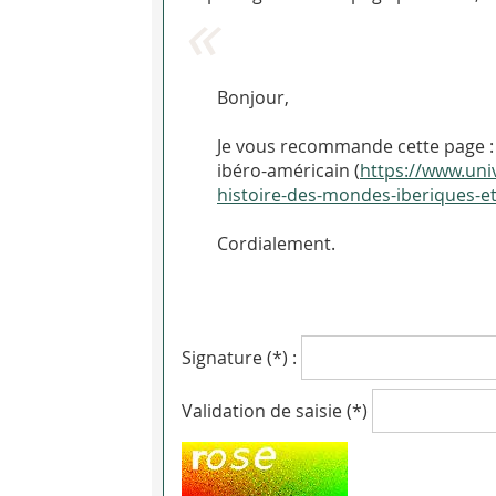
Bonjour,
Je vous recommande cette page : 
ibéro-américain (
https://www.univ
histoire-des-mondes-iberiques-et
Cordialement.
Signature (*) :
Validation de saisie (*)