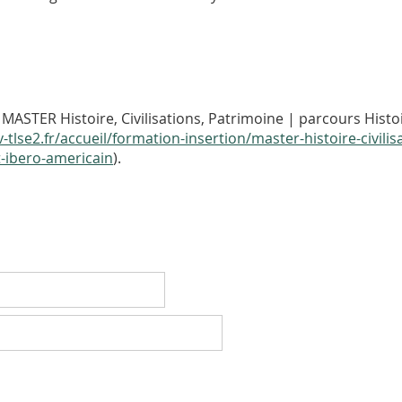
MASTER Histoire, Civilisations, Patrimoine | parcours Hist
-tlse2.fr/accueil/formation-insertion/master-histoire-civili
-ibero-americain
).