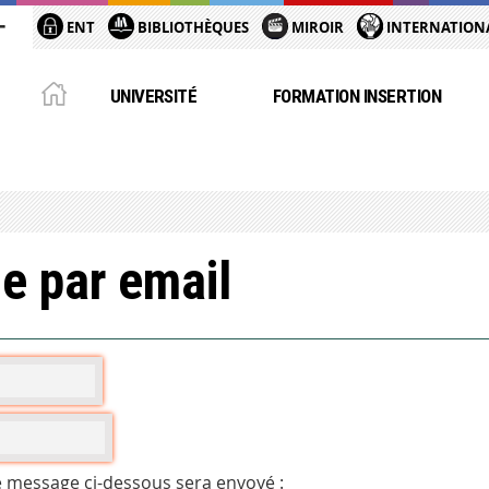
ENT
BIBLIOTHÈQUES
MIROIR
INTERNATION
UNIVERSITÉ
FORMATION INSERTION
e par email
e message ci-dessous sera envoyé :