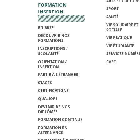
ARTS ET CULTURE
FORMATION
SPORT
INSERTION
SANTÉ
VIE SOLIDAIRE ET
EN BREF
SOCIALE
DÉCOUVRIR NOS
VIE PRATIQUE
FORMATIONS
VIE ÉTUDIANTE
INSCRIPTIONS /
SCOLARITÉ
SERVICES NUMÉR
ORIENTATION /
CVEC
INSERTION
PARTIR À L'ÉTRANGER
STAGES
CERTIFICATIONS
QUALIOPI
DEVENIR DE NOS
DIPLÔMÉS
FORMATION CONTINUE
FORMATION EN
ALTERNANCE