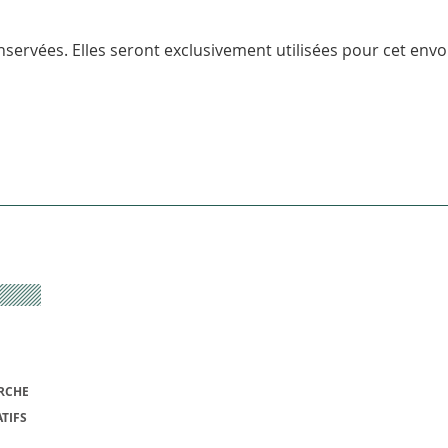
servées. Elles seront exclusivement utilisées pour cet envoi
RCHE
TIFS