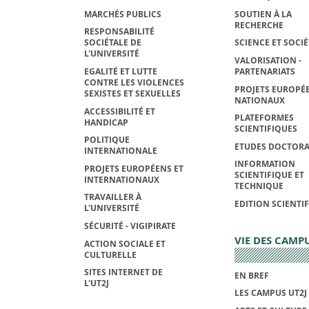
MARCHÉS PUBLICS
SOUTIEN À LA
RECHERCHE
RESPONSABILITÉ
SOCIÉTALE DE
SCIENCE ET SOCIÉ
L'UNIVERSITÉ
VALORISATION -
EGALITÉ ET LUTTE
PARTENARIATS
CONTRE LES VIOLENCES
PROJETS EUROPÉE
SEXISTES ET SEXUELLES
NATIONAUX
ACCESSIBILITÉ ET
PLATEFORMES
HANDICAP
SCIENTIFIQUES
POLITIQUE
ETUDES DOCTORA
INTERNATIONALE
INFORMATION
PROJETS EUROPÉENS ET
SCIENTIFIQUE ET
INTERNATIONAUX
TECHNIQUE
TRAVAILLER À
EDITION SCIENTI
L'UNIVERSITÉ
SÉCURITÉ - VIGIPIRATE
VIE DES CAMP
ACTION SOCIALE ET
CULTURELLE
SITES INTERNET DE
EN BREF
L'UT2J
LES CAMPUS UT2J