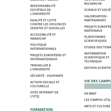
RECHERCHE
RESPONSABILITÉ
SOCIÉTALE DE
SCIENCE ET SOCIÉ
L'UNIVERSITÉ
VALORISATION -
EGALITÉ ET LUTTE
PARTENARIATS
CONTRE LES VIOLENCES
PROJETS EUROPÉE
SEXISTES ET SEXUELLES
NATIONAUX
ACCESSIBILITÉ ET
PLATEFORMES
HANDICAP
SCIENTIFIQUES
POLITIQUE
ETUDES DOCTORA
INTERNATIONALE
INFORMATION
PROJETS EUROPÉENS ET
SCIENTIFIQUE ET
INTERNATIONAUX
TECHNIQUE
TRAVAILLER À
EDITION SCIENTI
L'UNIVERSITÉ
SÉCURITÉ - VIGIPIRATE
VIE DES CAMP
ACTION SOCIALE ET
CULTURELLE
SITES INTERNET DE
EN BREF
L'UT2J
LES CAMPUS UT2J
ARTS ET CULTURE
FORMATION