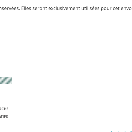
servées. Elles seront exclusivement utilisées pour cet envoi
RCHE
TIFS