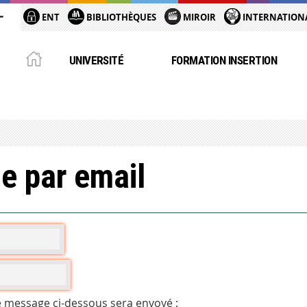
ENT
BIBLIOTHÈQUES
MIROIR
INTERNATION
UNIVERSITÉ
FORMATION INSERTION
e par email
e message ci-dessous sera envoyé :