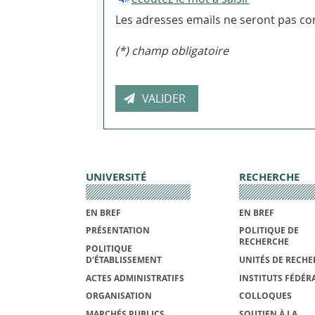
Les adresses emails ne seront pas con
(*) champ obligatoire
UNIVERSITÉ
RECHERCHE
EN BREF
EN BREF
PRÉSENTATION
POLITIQUE DE
RECHERCHE
POLITIQUE
D'ÉTABLISSEMENT
UNITÉS DE RECHE
ACTES ADMINISTRATIFS
INSTITUTS FÉDÉRA
ORGANISATION
COLLOQUES
MARCHÉS PUBLICS
SOUTIEN À LA