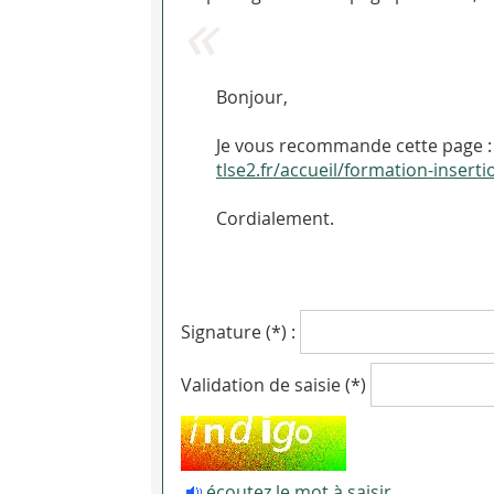
Bonjour,
Je vous recommande cette page :
tlse2.fr/accueil/formation-inser
Cordialement.
Signature (*) :
Validation de saisie (*)
écoutez le mot à saisir