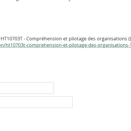
 HT10703T - Compréhension et pilotage des organisations (
tion/ht10703t-comprehension-et-pilotage-des-organisations-