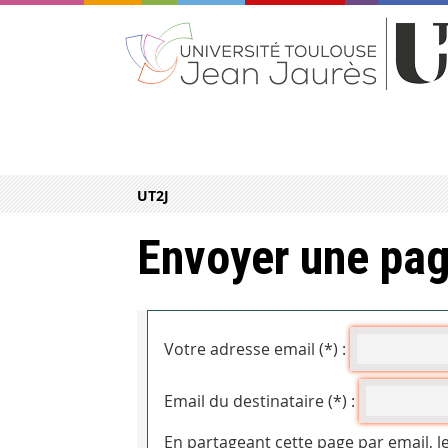
UT2J
Envoyer une pag
Votre adresse email (*) :
Email du destinataire (*) :
En partageant cette page par email, l