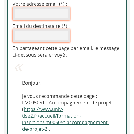
Votre adresse email (*) :
Email du destinataire (*) :
En partageant cette page par email, le message
ci-dessous sera envoyé :
Bonjour,
Je vous recommande cette page :
LM00505T - Accompagnement de projet
(
https://www.univ-
tlse2.fr/accueil/formation-
insertion/lm00505t-accompagnement-
de-projet-2
).