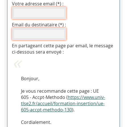
Votre adresse email (*) :
Email du destinataire (*) :
En partageant cette page par email, le message
ci-dessous sera envoyé :
Bonjour,
Je vous recommande cette page : UE
605 - Accpt-Methodo (
https://www.univ-
tlse2.fr/accueil/formation-insertion/ue-
605-accpt-methodo-130
).
Cordialement.