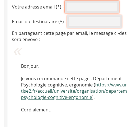
Votre adresse email (*) :
Email du destinataire (*) :
En partageant cette page par email, le message ci-de
sera envoyé :
Bonjour,
Je vous recommande cette page : Département
Psychologie cognitive, ergonomie (
https://www.un
tlse2.fr/accueil/universite/organisation/departem
psychologie-cognitive-ergonomie
).
Cordialement.