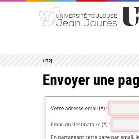
UT2J
Envoyer une pag
Votre adresse email (*) :
Email du destinataire (*) :
En partageant cette page par email, l