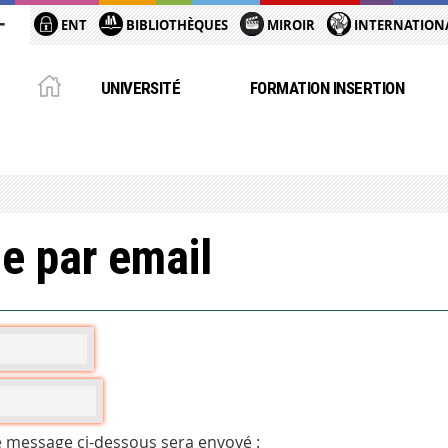
ENT
BIBLIOTHÈQUES
MIROIR
INTERNATION
UNIVERSITÉ
FORMATION INSERTION
e par email
e message ci-dessous sera envoyé :