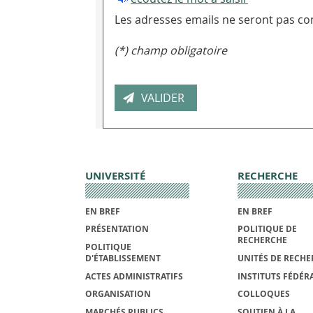
Les adresses emails ne seront pas con
(*) champ obligatoire
UNIVERSITÉ
RECHERCHE
EN BREF
EN BREF
PRÉSENTATION
POLITIQUE DE
RECHERCHE
POLITIQUE
D'ÉTABLISSEMENT
UNITÉS DE RECHE
ACTES ADMINISTRATIFS
INSTITUTS FÉDÉRA
ORGANISATION
COLLOQUES
MARCHÉS PUBLICS
SOUTIEN À LA