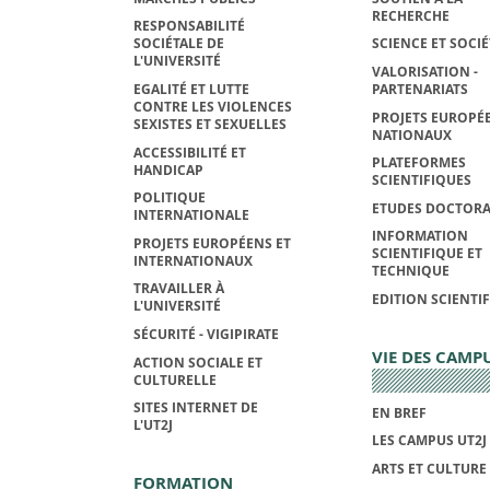
RECHERCHE
RESPONSABILITÉ
SOCIÉTALE DE
SCIENCE ET SOCIÉ
L'UNIVERSITÉ
VALORISATION -
EGALITÉ ET LUTTE
PARTENARIATS
CONTRE LES VIOLENCES
PROJETS EUROPÉE
SEXISTES ET SEXUELLES
NATIONAUX
ACCESSIBILITÉ ET
PLATEFORMES
HANDICAP
SCIENTIFIQUES
POLITIQUE
ETUDES DOCTORA
INTERNATIONALE
INFORMATION
PROJETS EUROPÉENS ET
SCIENTIFIQUE ET
INTERNATIONAUX
TECHNIQUE
TRAVAILLER À
EDITION SCIENTI
L'UNIVERSITÉ
SÉCURITÉ - VIGIPIRATE
VIE DES CAMP
ACTION SOCIALE ET
CULTURELLE
SITES INTERNET DE
EN BREF
L'UT2J
LES CAMPUS UT2J
ARTS ET CULTURE
FORMATION