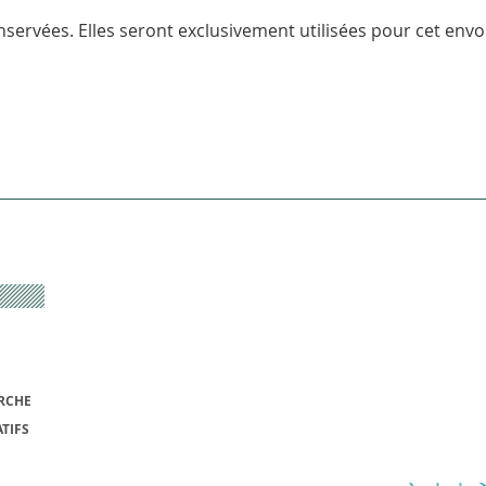
servées. Elles seront exclusivement utilisées pour cet envoi
RCHE
TIFS