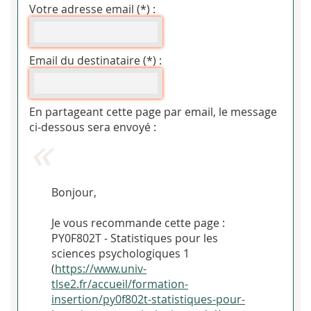
Votre adresse email (*) :
Email du destinataire (*) :
En partageant cette page par email, le message
ci-dessous sera envoyé :
Bonjour,
Je vous recommande cette page :
PY0F802T - Statistiques pour les
sciences psychologiques 1
(
https://www.univ-
tlse2.fr/accueil/formation-
insertion/py0f802t-statistiques-pour-