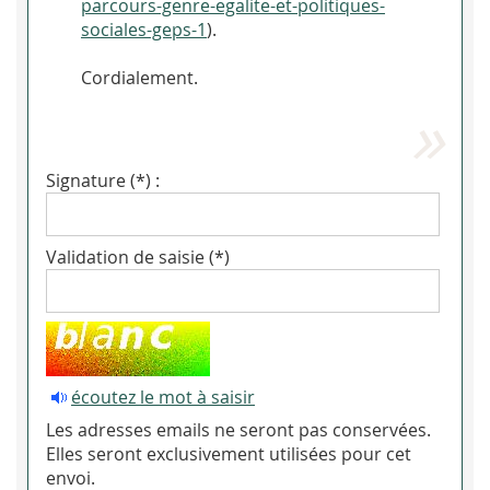
parcours-genre-egalite-et-politiques-
sociales-geps-1
).
Cordialement.
Signature (*) :
Validation de saisie (*)
écoutez le mot à saisir
Les adresses emails ne seront pas conservées.
Elles seront exclusivement utilisées pour cet
envoi.