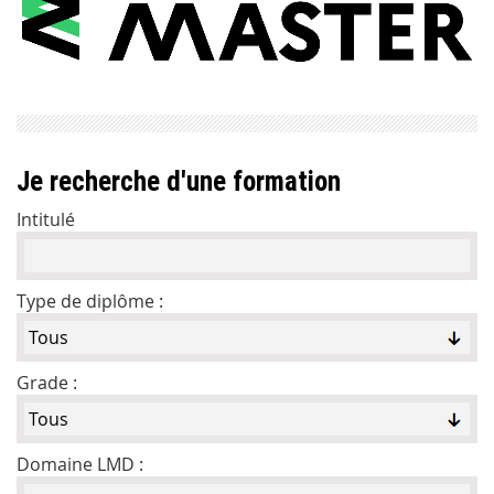
Je recherche d'une formation
Intitulé
Type de diplôme :
Grade :
Domaine LMD :