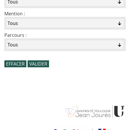
Mention :
Parcours :