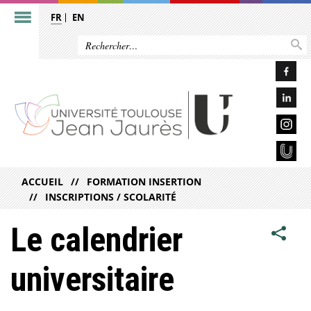
FR
EN
ACCUEIL
FORMATION INSERTION
INSCRIPTIONS / SCOLARITÉ
Le calendrier
universitaire