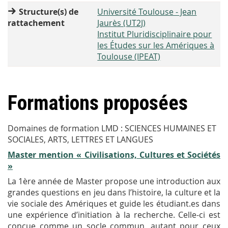
Structure(s) de
Université Toulouse - Jean
rattachement
Jaurès (UT2J)
Institut Pluridisciplinaire pour
les Études sur les Amériques à
Toulouse (IPEAT)
Formations proposées
Domaines de formation LMD :
SCIENCES HUMAINES ET
SOCIALES, ARTS, LETTRES ET LANGUES
Master mention « Civilisations, Cultures et Sociétés
»
La 1
ère
année de Master propose une introduction aux
grandes questions en jeu dans l’histoire, la culture et la
vie sociale des Amériques et guide les étudiant.es dans
une expérience d’initiation à la recherche. Celle-ci est
conçue comme un socle commun, autant pour ceux