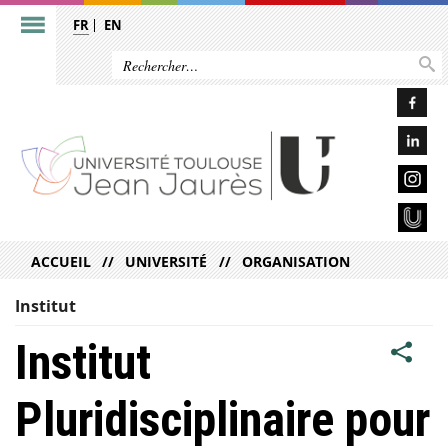
FR
EN
ACCUEIL
UNIVERSITÉ
ORGANISATION
Institut
Institut
Pluridisciplinaire pour