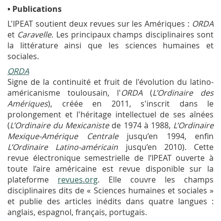
•
Publications
L'IPEAT soutient deux revues sur les Amériques :
ORDA
et
Caravelle
. Les principaux champs disciplinaires sont
la littérature ainsi que les sciences humaines et
sociales.
ORDA
Signe de la continuité et fruit de l'évolution du latino-
américanisme toulousain, l'
ORDA
(
L’Ordinaire des
Amériques
), créée en 2011, s'inscrit dans le
prolongement et l'héritage intellectuel de ses aînées
(
L’Ordinaire du Mexicaniste
de 1974 à 1988,
L’Ordinaire
Mexique-Amérique Centrale
jusqu’en 1994, enfin
L’Ordinaire Latino-américain
jusqu’en 2010). Cette
revue électronique semestrielle de l’IPEAT ouverte à
toute l’aire américaine est revue disponible sur la
plateforme
revues.org
. Elle couvre les champs
disciplinaires dits de « Sciences humaines et sociales »
et publie des articles inédits dans quatre langues :
anglais, espagnol, français, portugais.