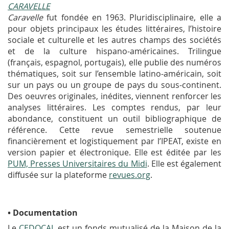
CARAVELLE
Caravelle
fut fondée en 1963. Pluridisciplinaire, elle a
pour objets principaux les études littéraires, l’histoire
sociale et culturelle et les autres champs des sociétés
et de la culture hispano-américaines. Trilingue
(français, espagnol, portugais), elle publie des numéros
thématiques, soit sur l’ensemble latino-américain, soit
sur un pays ou un groupe de pays du sous-continent.
Des oeuvres originales, inédites, viennent renforcer les
analyses littéraires. Les comptes rendus, par leur
abondance, constituent un outil bibliographique de
référence. Cette revue semestrielle soutenue
financièrement et logistiquement par l’IPEAT, existe en
version papier et électronique. Elle est éditée par les
PUM, Presses Universitaires du Midi
. Elle est également
diffusée sur la plateforme
revues.org
.
•
Documentation
Le
CEDOCAL
est un fonds mutualisé de la Maison de la