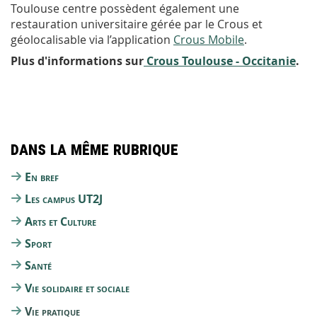
Toulouse centre possèdent également une
restauration universitaire gérée par le Crous et
géolocalisable via l’application
Crous Mobile
.
Plus d'informations sur
Crous Toulouse - Occitanie
.
Dans la même rubrique
En bref
Les campus UT2J
Arts et Culture
Sport
Santé
Vie solidaire et sociale
Vie pratique