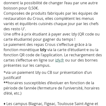
donnent la possibilité de changer l’eau par une autre
boisson pour 0,50€.
Composées de produits fabriqués par les équipes de
restauration du Crous, elles complètent les menus
variés et équilibrés cuisinés chaque jour par les chefs
des resto U’.
Une offre à prix étudiant à payer avec Izly (QR code ou
carte étudiante) pour gagner du temps !
Le paiement des repas Crous s'effectue grâce à la
fonction monétique
Izly
via la carte d'étudiant·e ou la
fonction QR code de l'application. Le rechargement des
cartes s’effectue en ligne sur
izly.fr
ou sur des bornes
présentes sur les campus.
*via un paiement Izly ou CB sur présentation d’un
justificatif
**
horaires susceptibles d’évoluer en fonction de la
période de l’année (fermeture de l’université, horaires
d’été, etc.)
♦ Les campus Blagnac, Figeac, Toulouse Saint-Agne et