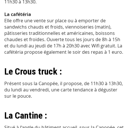
11h30 à 13h30.
La cafétéria
Elle offre une vente sur place ou à emporter de
sandwichs chauds et froids, viennoiseries (matin),
pâtisseries traditionnelles et américaines, boissons
chaudes et froides. Ouverte tous les jours de 8h à 15h
et du lundi au jeudi de 17h à 20h30
avec Wifi gratuit. La
cafétéria propose également le soir des repas à 1 euro.
Le Crous truck :
Présent sous la Canopée, il propose, de 11h30 à 13h30,
du lundi au vendredi, une carte tendance à déguster
sur le pouce.
La Cantine :
Situé à l’angle du bâtiment accueil, sous la Canopée, cet