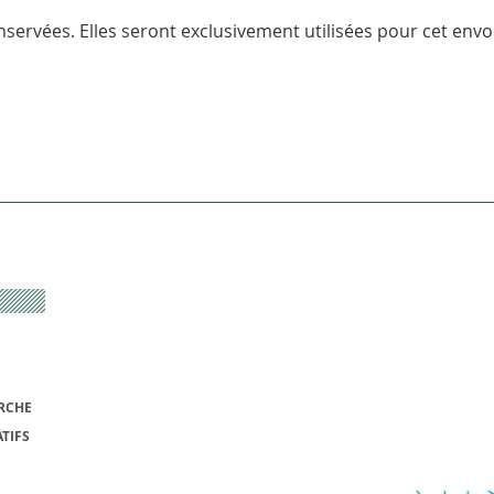
servées. Elles seront exclusivement utilisées pour cet envoi
RCHE
TIFS