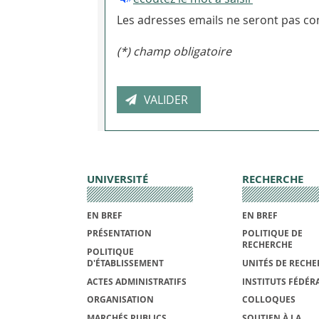
Les adresses emails ne seront pas con
(*) champ obligatoire
UNIVERSITÉ
RECHERCHE
EN BREF
EN BREF
PRÉSENTATION
POLITIQUE DE
RECHERCHE
POLITIQUE
D'ÉTABLISSEMENT
UNITÉS DE RECHE
ACTES ADMINISTRATIFS
INSTITUTS FÉDÉRA
ORGANISATION
COLLOQUES
MARCHÉS PUBLICS
SOUTIEN À LA