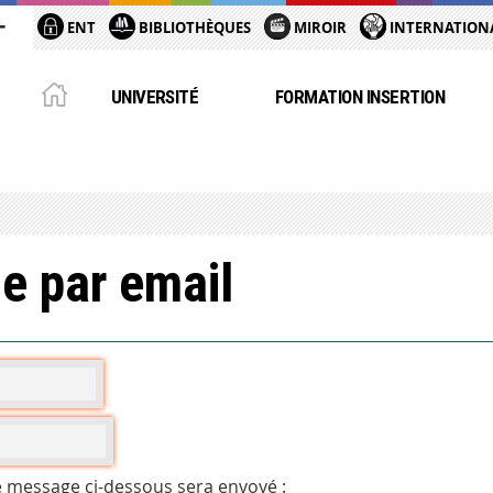
ENT
BIBLIOTHÈQUES
MIROIR
INTERNATION
UNIVERSITÉ
FORMATION INSERTION
e par email
e message ci-dessous sera envoyé :