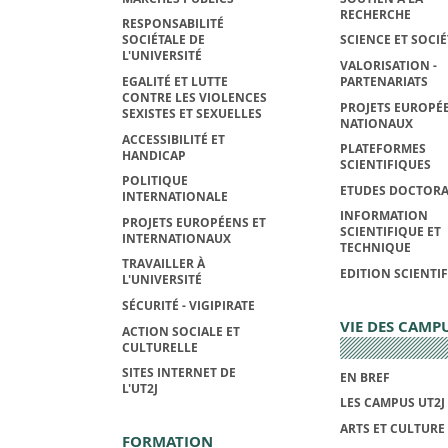
RECHERCHE
RESPONSABILITÉ
SOCIÉTALE DE
SCIENCE ET SOCIÉ
L'UNIVERSITÉ
VALORISATION -
EGALITÉ ET LUTTE
PARTENARIATS
CONTRE LES VIOLENCES
PROJETS EUROPÉE
SEXISTES ET SEXUELLES
NATIONAUX
ACCESSIBILITÉ ET
PLATEFORMES
HANDICAP
SCIENTIFIQUES
POLITIQUE
ETUDES DOCTORA
INTERNATIONALE
INFORMATION
PROJETS EUROPÉENS ET
SCIENTIFIQUE ET
INTERNATIONAUX
TECHNIQUE
TRAVAILLER À
EDITION SCIENTI
L'UNIVERSITÉ
SÉCURITÉ - VIGIPIRATE
VIE DES CAMP
ACTION SOCIALE ET
CULTURELLE
SITES INTERNET DE
EN BREF
L'UT2J
LES CAMPUS UT2J
ARTS ET CULTURE
FORMATION