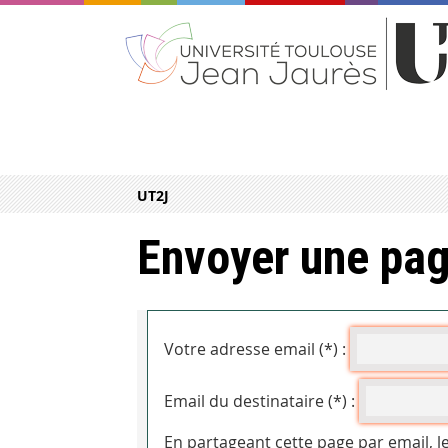
UT2J
Envoyer une pag
Votre adresse email (*) :
Email du destinataire (*) :
En partageant cette page par email, l