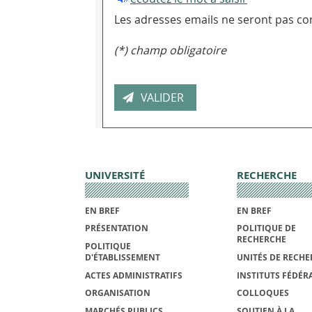
Les adresses emails ne seront pas con
(*) champ obligatoire
UNIVERSITÉ
RECHERCHE
EN BREF
EN BREF
PRÉSENTATION
POLITIQUE DE
RECHERCHE
POLITIQUE
D'ÉTABLISSEMENT
UNITÉS DE RECHE
ACTES ADMINISTRATIFS
INSTITUTS FÉDÉRA
ORGANISATION
COLLOQUES
MARCHÉS PUBLICS
SOUTIEN À LA