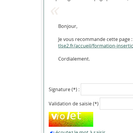
Bonjour,
Je vous recommande cette page : 
tlse2.fr/accueil/formation-insert
Cordialement.
Signature (*) :
Validation de saisie (*)
écoutez le mot à saisir