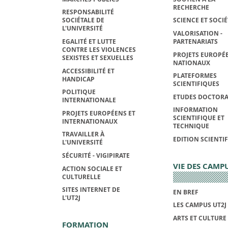
RECHERCHE
RESPONSABILITÉ
SOCIÉTALE DE
SCIENCE ET SOCIÉ
L'UNIVERSITÉ
VALORISATION -
EGALITÉ ET LUTTE
PARTENARIATS
CONTRE LES VIOLENCES
PROJETS EUROPÉE
SEXISTES ET SEXUELLES
NATIONAUX
ACCESSIBILITÉ ET
PLATEFORMES
HANDICAP
SCIENTIFIQUES
POLITIQUE
ETUDES DOCTORA
INTERNATIONALE
INFORMATION
PROJETS EUROPÉENS ET
SCIENTIFIQUE ET
INTERNATIONAUX
TECHNIQUE
TRAVAILLER À
EDITION SCIENTI
L'UNIVERSITÉ
SÉCURITÉ - VIGIPIRATE
VIE DES CAMP
ACTION SOCIALE ET
CULTURELLE
SITES INTERNET DE
EN BREF
L'UT2J
LES CAMPUS UT2J
ARTS ET CULTURE
FORMATION