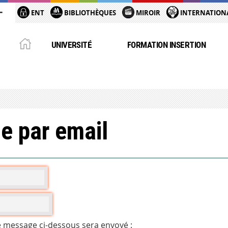
ENT
BIBLIOTHÈQUES
MIROIR
INTERNATION
UNIVERSITÉ
FORMATION INSERTION
e par email
e message ci-dessous sera envoyé :