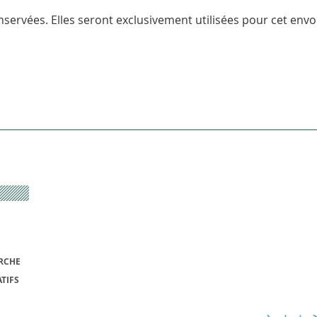
servées. Elles seront exclusivement utilisées pour cet envoi
RCHE
TIFS