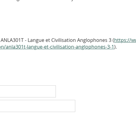
ANLA301T - Langue et Civilisation Anglophones 3 (
https://w
ion/anla301t-langue-et-civilisation-anglophones-3-1
).