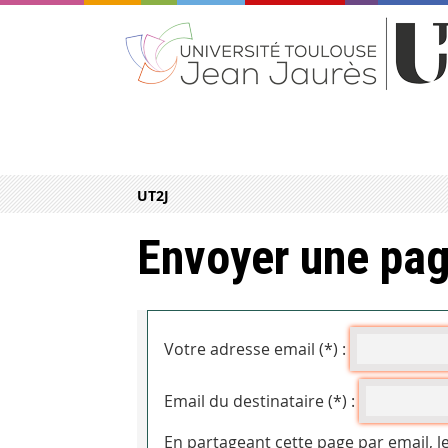
UT2J
Envoyer une pag
Votre adresse email (*) :
Email du destinataire (*) :
En partageant cette page par email, l