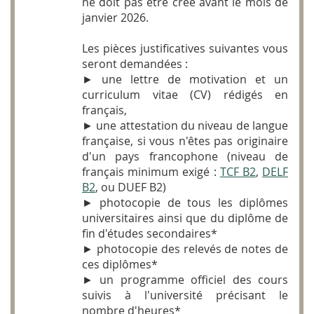
ne doit pas être créé avant le mois de
janvier 2026.
Les pièces justificatives suivantes vous
seront demandées :
► une lettre de motivation et un
curriculum vitae (CV) rédigés en
français,
► une attestation du niveau de langue
française, si vous n'êtes pas originaire
d'un pays francophone (niveau de
français minimum exigé :
TCF B2
,
DELF
B2
, ou
DUEF B2
)
► photocopie de tous les diplômes
universitaires ainsi que du diplôme de
fin d'études secondaires*
► photocopie des relevés de notes de
ces diplômes*
► un programme officiel des cours
suivis à l'université précisant le
nombre d'heures*