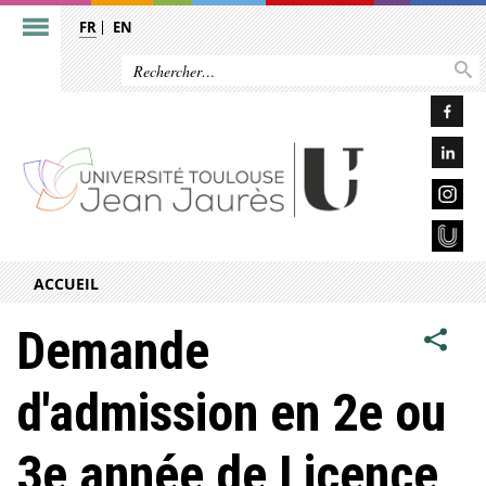
FR
EN
ACCUEIL
Demande
d'admission en 2e ou
3e année de Licence,