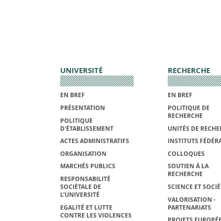
UNIVERSITÉ
RECHERCHE
EN BREF
EN BREF
PRÉSENTATION
POLITIQUE DE
RECHERCHE
POLITIQUE
D'ÉTABLISSEMENT
UNITÉS DE RECHE
ACTES ADMINISTRATIFS
INSTITUTS FÉDÉRA
ORGANISATION
COLLOQUES
MARCHÉS PUBLICS
SOUTIEN À LA
RECHERCHE
RESPONSABILITÉ
SOCIÉTALE DE
SCIENCE ET SOCIÉ
L'UNIVERSITÉ
VALORISATION -
EGALITÉ ET LUTTE
PARTENARIATS
CONTRE LES VIOLENCES
PROJETS EUROPÉE