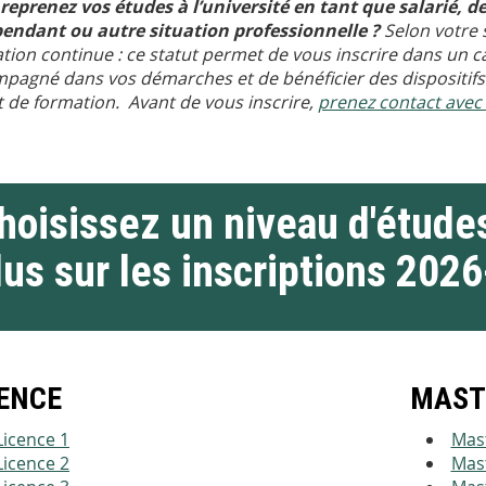
reprenez vos études à l’université en tant que salarié, 
endant ou autre situation professionnelle ?
Selon votre s
tion continue : ce statut permet de vous inscrire dans un c
pagné dans vos démarches et de bénéficier des dispositif
t de formation. Avant de vous inscrire,
prenez contact avec 
hoisissez un niveau d'études
lus sur les inscriptions 202
ENCE
MAST
Licence 1
Mas
Licence 2
Mas