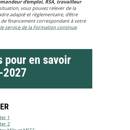
demandeur d’emploi, RSA, travailleur
ituation, vous pouvez relever de la
adre adapté et règlementaire, d’être
s de financement correspondant à votre
le service de la Formation continue
.
 pour en savoir
6-2027
ER
ter 1
ter 2