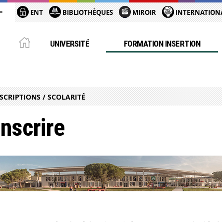
ENT
BIBLIOTHÈQUES
MIROIR
INTERNATION
UNIVERSITÉ
FORMATION INSERTION
SCRIPTIONS / SCOLARITÉ
inscrire