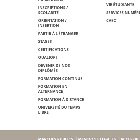
VIE ÉTUDIANTE
INSCRIPTIONS /
SCOLARITÉ
SERVICES NUMÉR
ORIENTATION /
CVEC
INSERTION
PARTIR À L'ÉTRANGER
STAGES
CERTIFICATIONS
QUALIOPI
DEVENIR DE NOS
DIPLÔMÉS
FORMATION CONTINUE
FORMATION EN
ALTERNANCE
FORMATION À DISTANCE
UNIVERSITÉ DU TEMPS
LIBRE
MARCHÉS PUBLICS
MENTIONS LÉGALES
ACCESSIBI