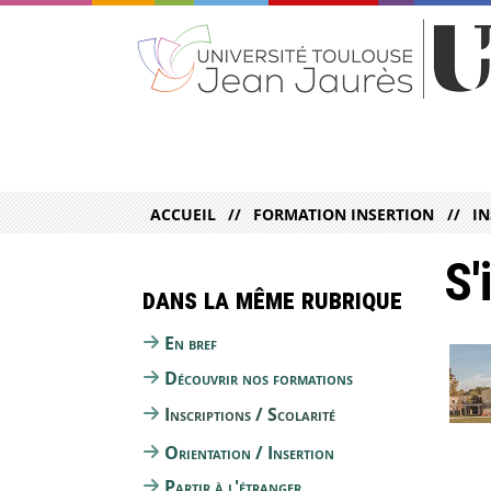
ACCUEIL
FORMATION INSERTION
IN
S'
Dans la même rubrique
En bref
Découvrir nos formations
Inscriptions / Scolarité
Orientation / Insertion
Partir à l'étranger