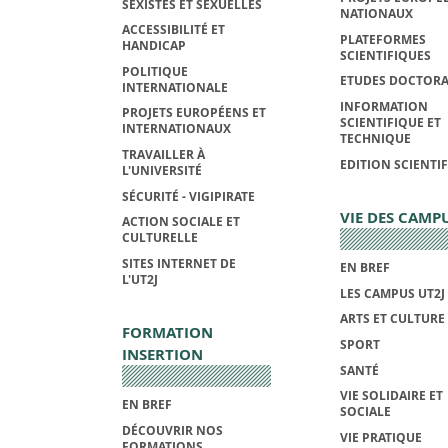
SEXISTES ET SEXUELLES
NATIONAUX
ACCESSIBILITÉ ET
PLATEFORMES
HANDICAP
SCIENTIFIQUES
POLITIQUE
ETUDES DOCTORA
INTERNATIONALE
INFORMATION
PROJETS EUROPÉENS ET
SCIENTIFIQUE ET
INTERNATIONAUX
TECHNIQUE
TRAVAILLER À
EDITION SCIENTI
L'UNIVERSITÉ
SÉCURITÉ - VIGIPIRATE
VIE DES CAMP
ACTION SOCIALE ET
CULTURELLE
SITES INTERNET DE
EN BREF
L'UT2J
LES CAMPUS UT2J
ARTS ET CULTURE
FORMATION
SPORT
INSERTION
SANTÉ
VIE SOLIDAIRE ET
EN BREF
SOCIALE
DÉCOUVRIR NOS
VIE PRATIQUE
FORMATIONS