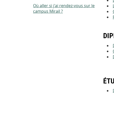
Où aller si j'ai rendez-vous sur le
campus Mirail ?
DIP
ÉT