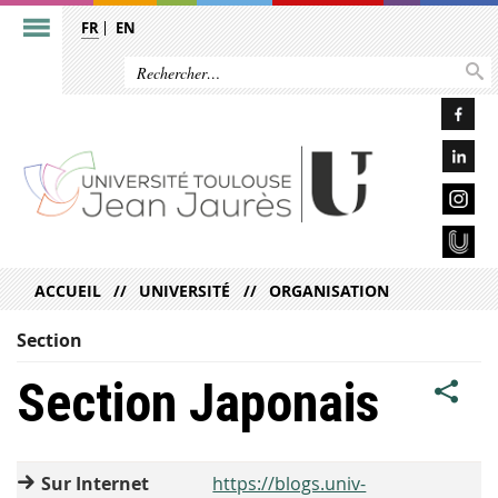
FR
EN
ACCUEIL
UNIVERSITÉ
ORGANISATION
Section
Section Japonais
Sur Internet
https://blogs.univ-