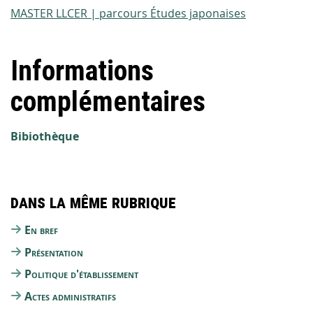
MASTER LLCER | parcours Études japonaises
Informations
complémentaires
Bibiothèque
Dans la même rubrique
En bref
Présentation
Politique d'établissement
Actes administratifs