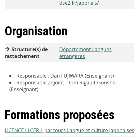
tlse2.fr/japonais/
Organisation
Structure(s) de
Département Langues
rattachement
étrangères
Responsable : Dan FUJIWARA (Enseignant)
Responsable adjoint : Tom Rigault-Gonsho
(Enseignant)
Formations proposées
LICENCE LLCER | parcours Langue et culture japonaises