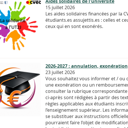
Aides solidaires de l'université
15 juillet 2026
Les aides solidaires financées par la C
étudiants.es assujettis.es : celles et 
ceux qui en sont exonérés.
2026-2027 : annulation, exonérati
23 juillet 2026
Vous souhaitez vous informer et / ou 
une exonération ou un remboursement d
consulter la rubrique correspondante
ci-après sont rédigées à partir des tex
règles applicables aux étudiants inscr
l’enseignement supérieur. Les informa
se substituer aux instructions officiel
pourraient faire l’objet de modificati