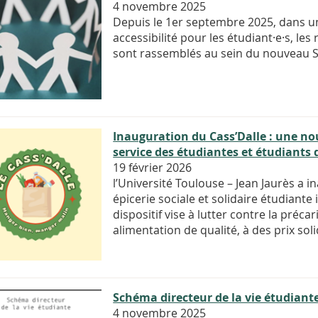
4 novembre 2025
Depuis le 1er septembre 2025, dans un s
accessibilité pour les étudiant·e·s, les
sont rassemblés au sein du nouveau Se
Inauguration du Cass’Dalle : une nouv
service des étudiantes et étudiants d
19 février 2026
l’Université Toulouse – Jean Jaurès a i
épicerie sociale et solidaire étudian
dispositif vise à lutter contre la précar
alimentation de qualité, à des prix soli
Schéma directeur de la vie étudiant
4 novembre 2025