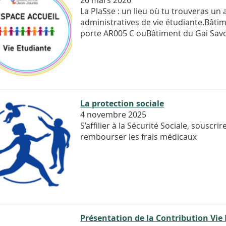
La PlaSse : un lieu où tu trouveras 
administratives de vie étudiante.Bâtim
porte AR005 C ouBâtiment du Gai Savo
La protection sociale
4 novembre 2025
S’affilier à la Sécurité Sociale, souscr
rembourser les frais médicaux
Présentation de la Contribution Vie