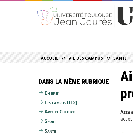
ACCUEIL
VIE DES CAMPUS
SANTÉ
Ai
Dans la même rubrique
pr
En bref
Les campus UT2J
Arts et Culture
Atten
acces
Sport
Santé