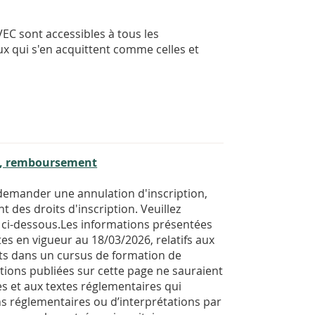
VEC sont accessibles à tous les
ceux qui s'en acquittent comme celles et
on, remboursement
demander une annulation d'inscription,
es droits d'inscription. Veuillez
 ci-dessous.Les informations présentées
tes en vigueur au 18/03/2026, relatifs aux
its dans un cursus de formation de
tions publiées sur cette page ne sauraient
les et aux textes réglementaires qui
ons réglementaires ou d’interprétations par