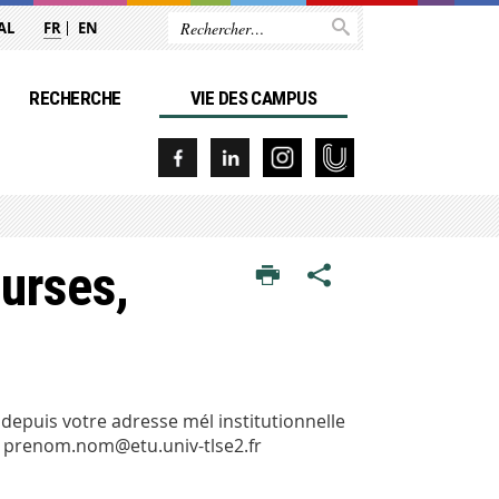
AL
FR
EN
RECHERCHE
VIE DES CAMPUS
urses,
 depuis votre adresse mél institutionnelle
 : prenom.nom@etu.univ-tlse2.fr