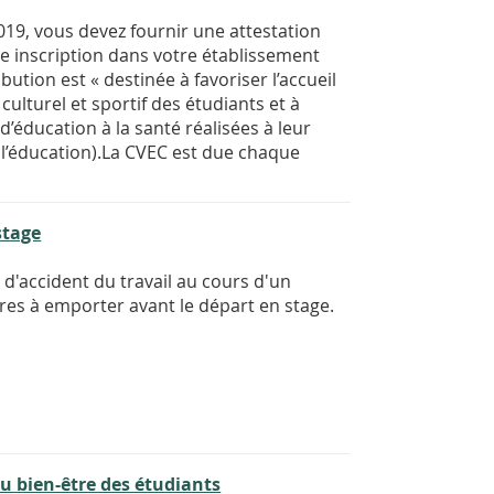
019, vous devez fournir une attestation
re inscription dans votre établissement
ution est « destinée à favoriser l’accueil
culturel et sportif des étudiants et à
d’éducation à la santé réalisées à leur
e l’éducation).La CVEC est due chaque
stage
d'accident du travail au cours d'un
res à emporter avant le départ en stage.
u bien-être des étudiants