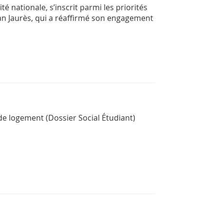
té nationale, s’inscrit parmi les priorités
Jean Jaurès, qui a réaffirmé son engagement
e logement (Dossier Social Étudiant)