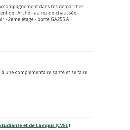
un accompagnement dans tes démarches
ent de l'Arche - au rez-de-chaussée -
ir - 2ème étage - porte GA255 A
ire à une complémentaire santé et se faire
 Etudiante et de Campus (CVEC)