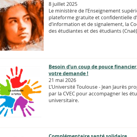
8 juillet 2025
Le ministère de l’Enseignement supéri
plateforme gratuite et confidentielle
d’information et de signalement, la 
des étudiantes et des étudiants (Cnaé)
Besoin d’un coup de pouce financier,
votre demande !
21 mai 2026
L’Université Toulouse - Jean Jaurès pr
par la CVEC pour accompagner les étud
universitaire.
Complémentaire santé solidaire