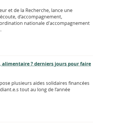
eur et de la Recherche, lance une
 d’écoute, d’accompagnement,
Coordination nationale d'accompagnement
.
 alimentaire ? derniers jours pour faire
opose plusieurs aides solidaires financées
iant.e.s tout au long de l’année