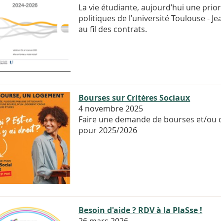
La vie étudiante, aujourd’hui une priori
politiques de l’université Toulouse - 
au fil des contrats.
Bourses sur Critères Sociaux
4 novembre 2025
Faire une demande de bourses et/ou d
pour 2025/2026
Besoin d'aide ? RDV à la PlaSse !
26 mars 2026