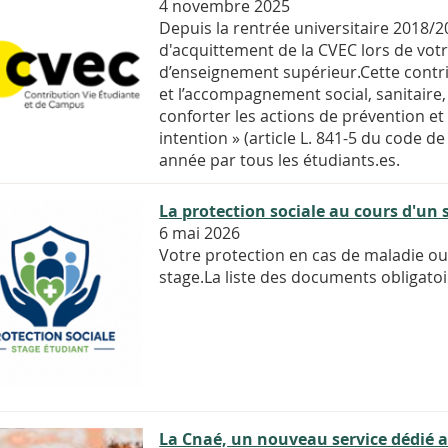
4 novembre 2025
Depuis la rentrée universitaire 2018/2
d'acquittement de la CVEC lors de vot
d’enseignement supérieur.Cette contrib
et l’accompagnement social, sanitaire, 
conforter les actions de prévention et 
intention » (article L. 841-5 du code d
année par tous les étudiants.es.
La protection sociale au cours d'un 
6 mai 2026
Votre protection en cas de maladie ou 
stage.La liste des documents obligatoi
La Cnaé, un nouveau service dédié a