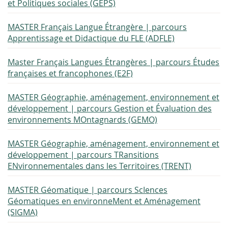
et Politiques sociales (GEPS)
MASTER Français Langue Étrangère | parcours
Apprentissage et Didactique du FLE (ADFLE)
Master Français Langues Étrangères | parcours Études
françaises et francophones (E2F)
MASTER Géographie, aménagement, environnement et
développement | parcours Gestion et Évaluation des
environnements MOntagnards (GEMO)
MASTER Géographie, aménagement, environnement et
développement | parcours TRansitions
ENvironnementales dans les Territoires (TRENT)
MASTER Géomatique | parcours ScIences
Géomatiques en environneMent et Aménagement
(SIGMA)