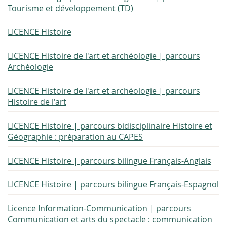
Tourisme et développement (TD)
LICENCE Histoire
LICENCE Histoire de l'art et archéologie | parcours
Archéologie
LICENCE Histoire de l'art et archéologie | parcours
Histoire de l'art
LICENCE Histoire | parcours bidisciplinaire Histoire et
Géographie : préparation au CAPES
LICENCE Histoire | parcours bilingue Français-Anglais
LICENCE Histoire | parcours bilingue Français-Espagnol
Licence Information-Communication | parcours
Communication et arts du spectacle : communication