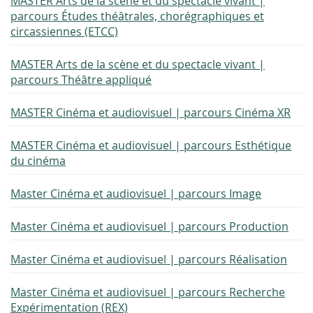
MASTER Arts de la scène et du spectacle vivant |
parcours Études théâtrales, chorégraphiques et
circassiennes (ETCC)
MASTER Arts de la scène et du spectacle vivant |
parcours Théâtre appliqué
MASTER Cinéma et audiovisuel | parcours Cinéma XR
MASTER Cinéma et audiovisuel | parcours Esthétique
du cinéma
Master Cinéma et audiovisuel | parcours Image
Master Cinéma et audiovisuel | parcours Production
Master Cinéma et audiovisuel | parcours Réalisation
Master Cinéma et audiovisuel | parcours Recherche
Expérimentation (REX)