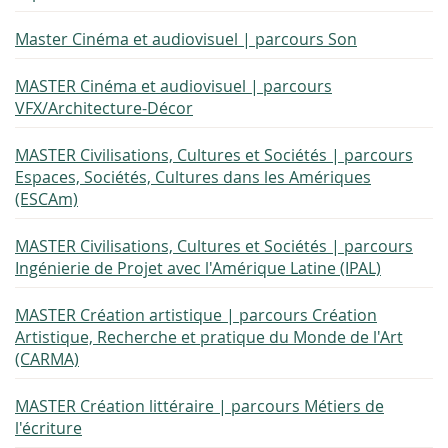
Master Cinéma et audiovisuel | parcours Son
MASTER Cinéma et audiovisuel | parcours
VFX/Architecture-Décor
MASTER Civilisations, Cultures et Sociétés | parcours
Espaces, Sociétés, Cultures dans les Amériques
(ESCAm)
MASTER Civilisations, Cultures et Sociétés | parcours
Ingénierie de Projet avec l'Amérique Latine (IPAL)
MASTER Création artistique | parcours Création
Artistique, Recherche et pratique du Monde de l'Art
(CARMA)
MASTER Création littéraire | parcours Métiers de
l'écriture