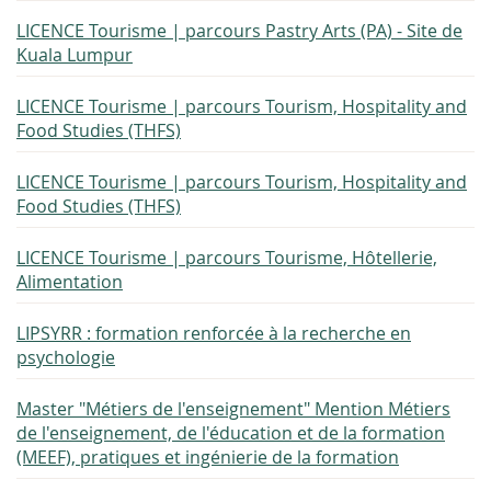
LICENCE Tourisme | parcours Pastry Arts (PA) - Site de
Kuala Lumpur
LICENCE Tourisme | parcours Tourism, Hospitality and
Food Studies (THFS)
LICENCE Tourisme | parcours Tourism, Hospitality and
Food Studies (THFS)
LICENCE Tourisme | parcours Tourisme, Hôtellerie,
Alimentation
LIPSYRR : formation renforcée à la recherche en
psychologie
Master "Métiers de l'enseignement" Mention Métiers
de l'enseignement, de l'éducation et de la formation
(MEEF), pratiques et ingénierie de la formation