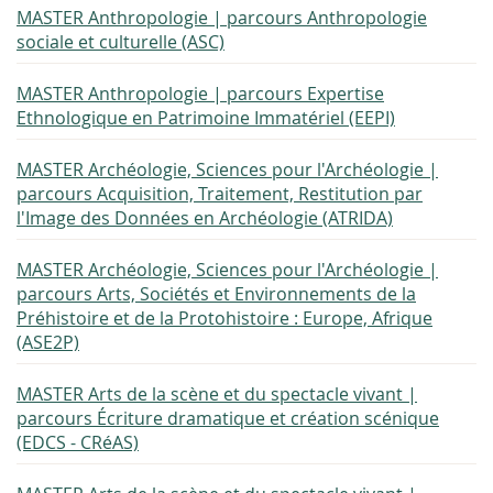
MASTER Anthropologie | parcours Anthropologie
sociale et culturelle (ASC)
MASTER Anthropologie | parcours Expertise
Ethnologique en Patrimoine Immatériel (EEPI)
MASTER Archéologie, Sciences pour l'Archéologie |
parcours Acquisition, Traitement, Restitution par
l'Image des Données en Archéologie (ATRIDA)
MASTER Archéologie, Sciences pour l'Archéologie |
parcours Arts, Sociétés et Environnements de la
Préhistoire et de la Protohistoire : Europe, Afrique
(ASE2P)
MASTER Arts de la scène et du spectacle vivant |
parcours Écriture dramatique et création scénique
(EDCS - CRéAS)