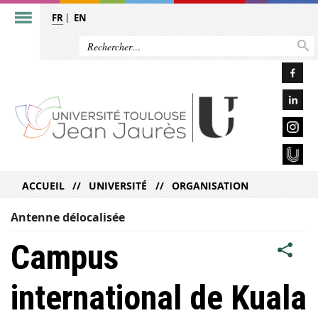
FR
EN
ACCUEIL
UNIVERSITÉ
ORGANISATION
Antenne délocalisée
Campus
international de Kuala