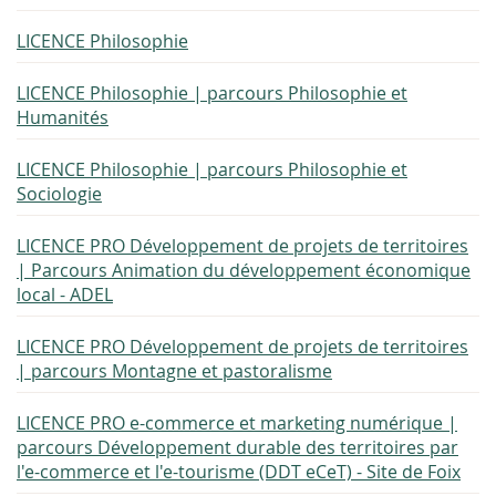
LICENCE Philosophie
LICENCE Philosophie | parcours Philosophie et
Humanités
LICENCE Philosophie | parcours Philosophie et
Sociologie
LICENCE PRO Développement de projets de territoires
| Parcours Animation du développement économique
local - ADEL
LICENCE PRO Développement de projets de territoires
| parcours Montagne et pastoralisme
LICENCE PRO e-commerce et marketing numérique |
parcours Développement durable des territoires par
l'e-commerce et l'e-tourisme (DDT eCeT) - Site de Foix