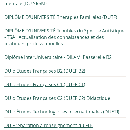
mentale (DU SRSM)
DIPLÔME D'UNIVERSITÉ Thérapies Familiales (DUTF)
DIPLÔME D'UNIVERSITÉ Troubles du Spectre Autistique
- TSA : Actualisation des connaissances et des
pratiques professionnelles
Diplôme InterUniversitaire - DiLAMi Passerelle B2
DU d'Etudes Françaises B2 (DUEF B2)
DU d'Etudes Françaises C1 (DUEF C1)
DU d'Etudes Françaises C2 (DUEF C2) Didactique
DU d'Études Technologiques Internationales (DUETI)
DU Préparation à l'enseignement du FLE